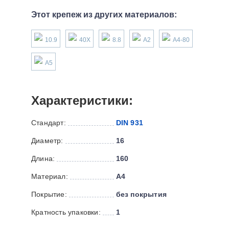
Этот крепеж из других материалов:
10.9
40Х
8.8
А2
А4-80
А5
Характеристики:
Стандарт:
DIN 931
Диаметр:
16
Длина:
160
Материал:
А4
Покрытие:
без покрытия
Кратность упаковки:
1