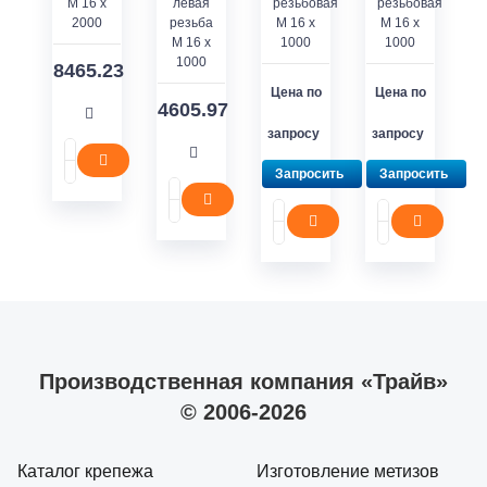
M 16 x
левая
резьбовая
резьбовая
2000
резьба
M 16 x
M 16 x
M 16 x
1000
1000
1000
8465.23
Цена по
Цена по
4605.97
запросу
запросу
Запросить
Запросить
Производственная компания «Трайв»
© 2006-2026
Каталог крепежа
Изготовление метизов