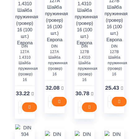
DIN
DIN
DIN
DIN
127А
127А
127В
127В
1.4310
Шайба
1.4310
Шайба
Шайба
пружинная
Шайба
пружинная
пружинная
(гровер)
пружинная
(гровер)
(гровер)
16
(гровер)
16
16
16
32.08
25.43
33.22
30.78