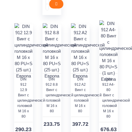
DIN
DIN
DIN
DIN
912
912 8.8
912 A2
912 A4-
12.9
Винт с
Винт с
80
Винт с
цилиндрической
цилиндрической
Винт с
цилиндрической
головкой
головкой
цилиндрической
головкой
M 16 x
M 16 x
головкой
M 16 x
80
80
M 16 x
80
80
233.75
397.72
290.23
676.63