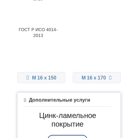
ГОСТ Р ИСО 4014-
2013
М 16 x 150
М 16 x 170
Дополнительные услуги
Цинк-ламельное
покрытие