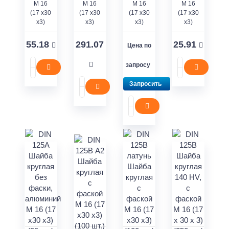
M 16
M 16
M 16
M 16
(17 x30
(17 x30
(17 x30
(17 x30
x3)
x3)
x3)
x3)
55.18
291.07
25.91
Цена по
запросу
Запросить