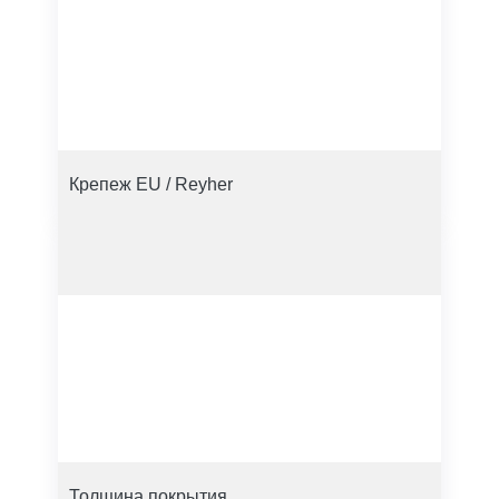
Крепеж EU / Reyher
Толщина покрытия