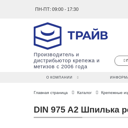
ПН-ПТ: 09:00 - 17:30
Производитель и
дистрибьютор крепежа и
метизов с 2006 года
О КОМПАНИИ
ИНФОРМ
В
Главная страница
Каталог
Крепежные из
вашей
корзине
ещё
DIN 975 A2 Шпилька р
нет
товаров.