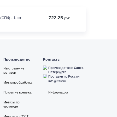
722.25
 (СПб) -
1
шт.
руб.
Производство
Контакты
Производство в Санкт-
Изготовление
Петербурге
метизов
Поставки по России:
info@traiv.ru
Металлообработка
Покрытие крепежа
Информация
Метизы по
чертежам
Метизы по ГОСТ