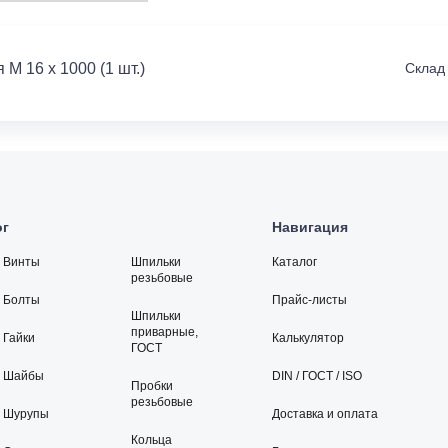
M 16 x 1000 (1 шт.)
Склад
ог
Навигация
Винты
Шпильки
Каталог
резьбовые
Болты
Прайс-листы
Шпильки
приварные,
Гайки
Калькулятор
ГОСТ
Шайбы
DIN / ГОСТ / ISO
Пробки
резьбовые
Шурупы
Доставка и оплата
Кольца