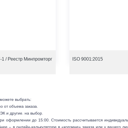
-1 / Реестр Минпромторг
ISO 9001:2015
 можете выбрать:
мо от объема заказа.
ЭК и другие. на выбор.
 при оформлении до 15:00. Стоимость рассчитывается индивидуал
бнее – в онлайн-калькуляторе в «корзине» заказа или у вашего ли