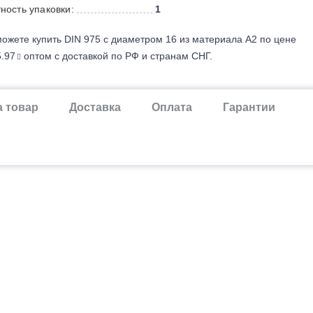
ность упаковки:
1
ожете купить DIN 975 с диаметром 16 из материала А2 по цене
.97
оптом с доставкой по РФ и странам СНГ.
а товар
Доставка
Оплата
Гарантии