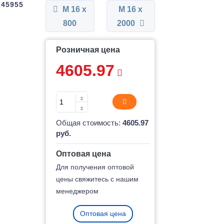
245955
М 16 x
М 16 x
800
2000
Розничная цена
4605.97
Общая стоимость:
4605.97
руб.
Оптовая цена
Для получения оптовой
цены свяжитесь с нашим
менеджером
Оптовая цена