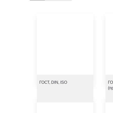
ГОСТ, DIN, ISO
ГО
(п