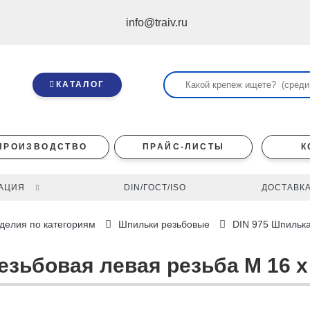
info@traiv.ru
КАТАЛОГ
ПРОИЗВОДСТВО
ПРАЙС-ЛИСТЫ
К
АЦИЯ
DIN/ГОСТ/ISO
ДОСТАВКА
делия по категориям
Шпильки резьбовые
DIN 975 Шпилька
езьбовая левая резьба M 16 x