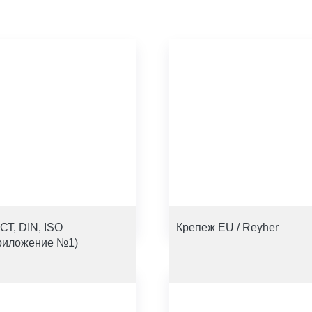
СТ, DIN, ISO
Крепеж EU / Reyher
риложение №1)