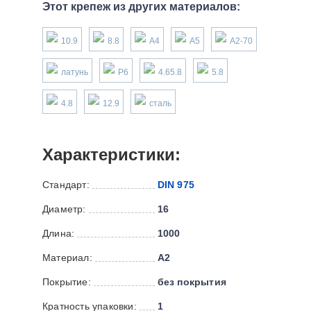
Этот крепеж из других материалов:
10.9
8.8
А4
А5
А2-70
латунь
P6
4.65.8
5.8
4.8
12.9
сталь
Характеристики:
Стандарт:
DIN 975
Диаметр:
16
Длина:
1000
Материал:
А2
Покрытие:
без покрытия
Кратность упаковки:
1