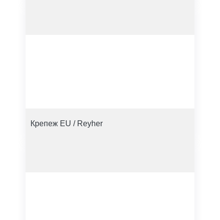
Крепеж EU / Reyher