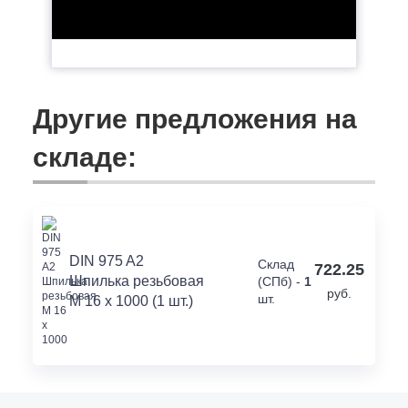
Другие предложения на
складе:
DIN 975 A2
Склад
722.25
Шпилька резьбовая
(СПб) -
1
руб.
шт.
M 16 x 1000 (1 шт.)