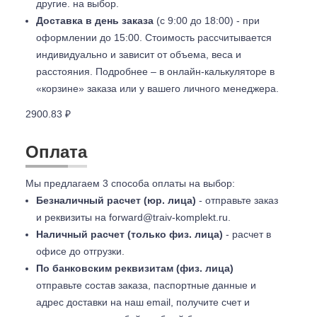
другие. на выбор.
Доставка в день заказа
(с 9:00 до 18:00) - при
оформлении до 15:00. Стоимость рассчитывается
индивидуально и зависит от объема, веса и
расстояния. Подробнее – в онлайн-калькуляторе в
«корзине» заказа или у вашего личного менеджера.
2900.83 ₽
Оплата
Мы предлагаем 3 способа оплаты на выбор:
Безналичный расчет (юр. лица)
- отправьте заказ
и реквизиты на
forward@traiv-komplekt.ru
.
Наличный расчет (только физ. лица)
- расчет в
офисе до отгрузки.
По банковским реквизитам (физ. лица)
отправьте состав заказа, паспортные данные и
адрес доставки на наш email, получите счет и