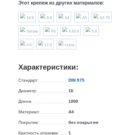
Этот крепеж из других материалов:
10.9
8.8
А2
А5
А2-70
латунь
P6
4.65.8
5.8
4.8
12.9
сталь
Характеристики:
Стандарт:
DIN 975
Диаметр:
16
Длина:
1000
Материал:
А4
Покрытие:
без покрытия
Кратность упаковки:
1