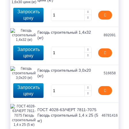
цинк (кг)
Запросить
цену
Гвоздь строительный 1,4х32
892091
(кг)
Запросить
цену
Гвоздь строительный 3,0х20
516658
(кг)
Запросить
цену
ГОСТ 4028-63/ЧЕРТ 7811-7075
Гвоздь строительный 1,4 x 25 (5
46781416
кг)