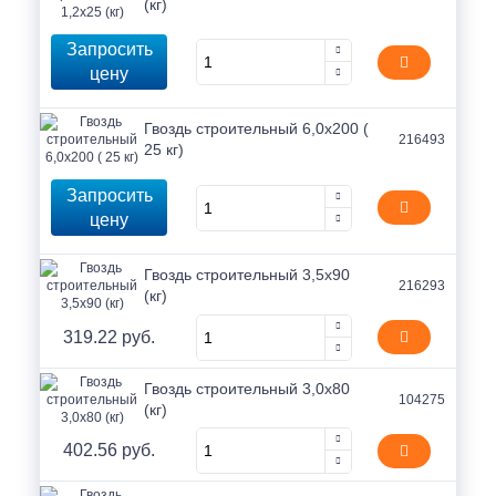
(кг)
Запросить
цену
Гвоздь строительный 6,0х200 (
216493
25 кг)
Запросить
цену
Гвоздь строительный 3,5х90
216293
(кг)
319.22 руб.
Гвоздь строительный 3,0х80
104275
(кг)
402.56 руб.