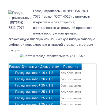
Гвозди строительные ЧЕРТЕЖ 7811-
7075 (гвозди ГОСТ 4028) с цинковым
покрытием и без покрытия,
изготовленные из стальной проволоки
имеют простую конструкцию,
включающую плоскую или коническую низкую головку с
рифленой поверхностью и гладкий стержень с острым
концом.
Размер Длина,мм x Диаметр,мм
Покрытие
Гвоздь винтовой 16 х 1,2
без покрытия
Гвоздь винтовой 20 х 1,2
без покрытия
Гвоздь винтовой 25 х 1,2
без покрытия
Гвоздь винтовой 25 х 1,4
без покрытия
Гвоздь винтовой 25 х 1,6
без покрытия
Гвоздь винтовой 25 х 2,0
без покрытия