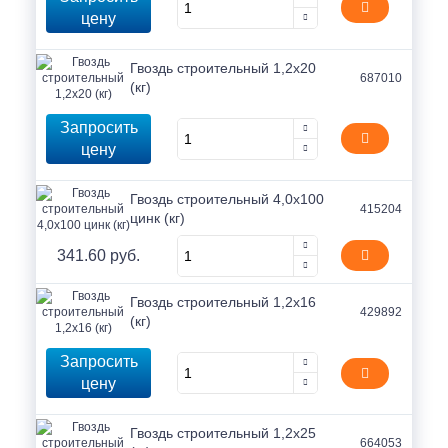
цену
Гвоздь строительный 1,2х20
687010
(кг)
Запросить
цену
Гвоздь строительный 4,0х100
415204
цинк (кг)
341.60 руб.
Гвоздь строительный 1,2х16
429892
(кг)
Запросить
цену
Гвоздь строительный 1,2х25
664053