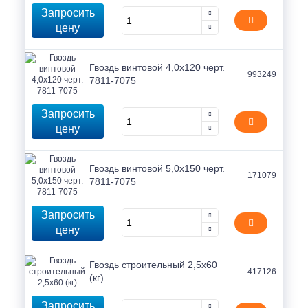
Запросить
цену
Гвоздь винтовой 4,0х120 черт.
993249
7811-7075
Запросить
цену
Гвоздь винтовой 5,0х150 черт.
171079
7811-7075
Запросить
цену
Гвоздь строительный 2,5х60
417126
(кг)
Запросить