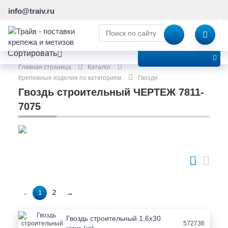
info@traiv.ru
ПОКАЗАТЬ ФИЛЬТР
Сортировать
Главная страница
Каталог
Крепежные изделия по категориям
Гвозди
Гвоздь строительный ЧЕРТЕЖ 7811-
7075
1
2
→
←
Гвоздь строительный 1,6х30
572736