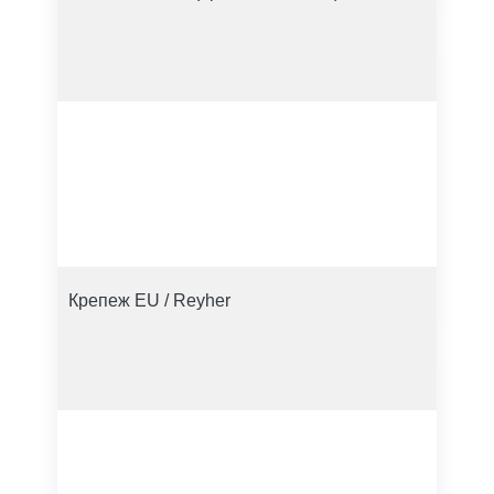
Крепеж EU / Reyher