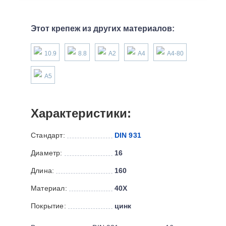
Этот крепеж из других материалов:
10.9
8.8
А2
А4
А4-80
А5
Характеристики:
Стандарт:
DIN 931
Диаметр:
16
Длина:
160
Материал:
40Х
Покрытие:
цинк