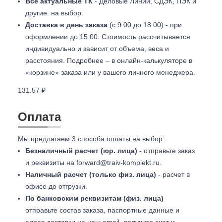
Все актуальные ТК
- Деловые Линии, СДЭК, ПЭК и
другие. на выбор.
Доставка в день заказа
(с 9:00 до 18:00) - при
оформлении до 15:00. Стоимость рассчитывается
индивидуально и зависит от объема, веса и
расстояния. Подробнее – в онлайн-калькуляторе в
«корзине» заказа или у вашего личного менеджера.
131.57 ₽
Оплата
Мы предлагаем 3 способа оплаты на выбор:
Безналичный расчет (юр. лица)
- отправьте заказ
и реквизиты на
forward@traiv-komplekt.ru
.
Наличный расчет (только физ. лица)
- расчет в
офисе до отгрузки.
По банковским реквизитам (физ. лица)
отправьте состав заказа, паспортные данные и