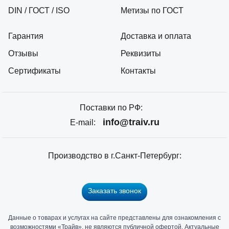
DIN / ГОСТ / ISO
Метизы по ГОСТ
Гарантия
Доставка и оплата
Отзывы
Реквизиты
Сертификаты
Контакты
Поставки по РФ:
info@traiv.ru
E-mail:
Производство в г.Санкт-Петербург:
Заказать звонок
Данные о товарах и услугах на сайте представлены для ознакомления с
Главный
возможностями «Трайв», не являются публичной офертой. Актуальные