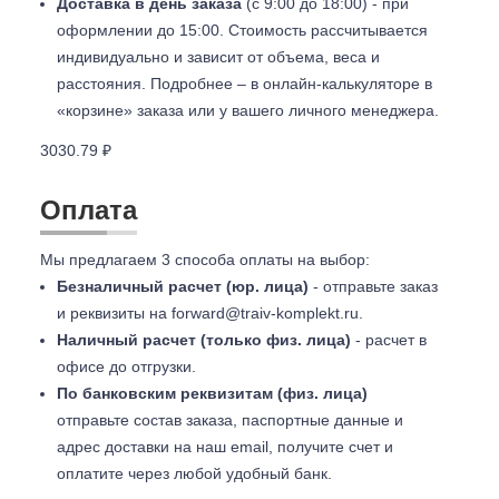
Доставка в день заказа
(с 9:00 до 18:00) - при
оформлении до 15:00. Стоимость рассчитывается
индивидуально и зависит от объема, веса и
расстояния. Подробнее – в онлайн-калькуляторе в
«корзине» заказа или у вашего личного менеджера.
3030.79 ₽
Оплата
Мы предлагаем 3 способа оплаты на выбор:
Безналичный расчет (юр. лица)
- отправьте заказ
и реквизиты на
forward@traiv-komplekt.ru
.
Наличный расчет (только физ. лица)
- расчет в
офисе до отгрузки.
По банковским реквизитам (физ. лица)
отправьте состав заказа, паспортные данные и
адрес доставки на наш email, получите счет и
оплатите через любой удобный банк.