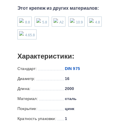
Этот крепеж из других материалов:
8.8
5.8
А2
10.9
4.8
4.65.8
Характеристики:
Стандарт:
DIN 975
Диаметр:
16
Длина:
2000
Материал:
сталь
Покрытие:
цинк
Кратность упаковки:
1