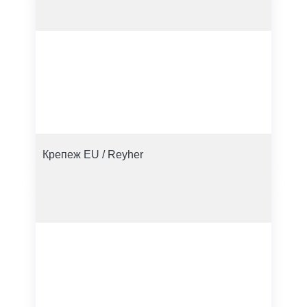
Крепеж EU / Reyher