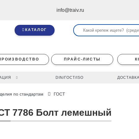
info@traiv.ru
КАТАЛОГ
ПРОИЗВОДСТВО
ПРАЙС-ЛИСТЫ
К
АЦИЯ
DIN/ГОСТ/ISO
ДОСТАВКА
делия по стандартам
ГОСТ
СТ 7786 Болт лемешный