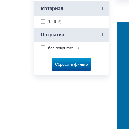
Материал
12.9
(5)
Покрытие
без покрытия
(5)
Сбросить фильтр