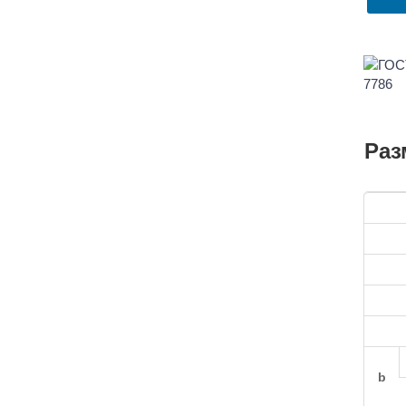
Раз
b