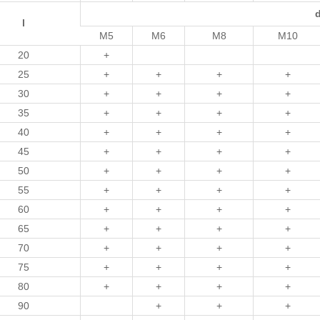
l
M5
M6
M8
M10
20
+
25
+
+
+
+
30
+
+
+
+
35
+
+
+
+
40
+
+
+
+
45
+
+
+
+
50
+
+
+
+
55
+
+
+
+
60
+
+
+
+
65
+
+
+
+
70
+
+
+
+
75
+
+
+
+
80
+
+
+
+
90
+
+
+