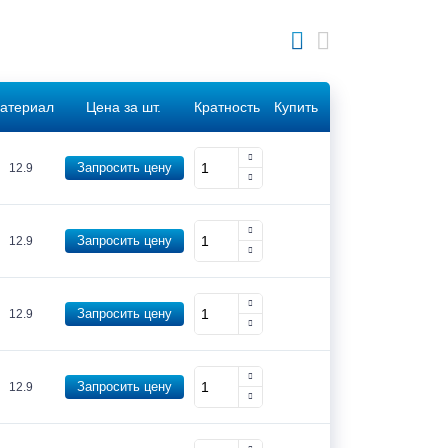
атериал
Цена за шт.
Кратность
Купить
Запросить цену
12.9
Запросить цену
12.9
Запросить цену
12.9
Запросить цену
12.9