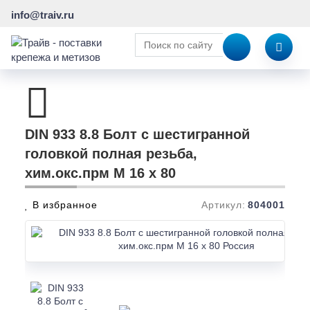
info@traiv.ru
DIN 933 8.8 Болт с шестигранной
головкой полная резьба,
хим.окс.прм M 16 x 80
В избранное
Артикул:
804001