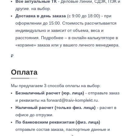
Все актуальные ТК
- Деловые Линии, СДЭК, ПЭК и
другие. на выбор.
Доставка в день заказа
(с 9:00 до 18:00) - при
оформлении до 15:00. Стоимость рассчитывается
индивидуально и зависит от объема, веса и
расстояния. Подробнее – в онлайн-калькуляторе в
«корзине» заказа или у вашего личного менеджера.
₽
Оплата
Мы предлагаем 3 способа оплаты на выбор:
Безналичный расчет (юр. лица)
- отправьте заказ
и реквизиты на
forward@traiv-komplekt.ru
.
Наличный расчет (только физ. лица)
- расчет в
офисе до отгрузки.
По банковским реквизитам (физ. лица)
отправьте состав заказа, паспортные данные и