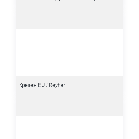
Крепеж EU / Reyher