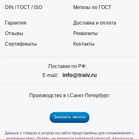
DIN / ГОСТ / ISO
Метизы по ГОСТ
Гарантия
Доставка и оплата
Отзывы
Реквизиты
Сертификаты
Контакты
Поставки по РФ:
info@traiv.ru
E-mail:
Производство в г.Санкт-Петербург:
Заказать звонок
Данные о товарах и услугах на сайте представлены для ознакомления с
Главный
возможностями «Трайв», не являются публичной офертой. Актуальные