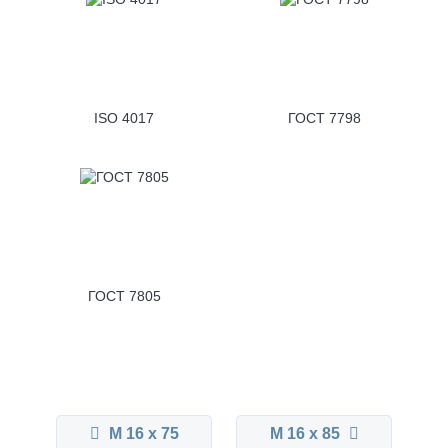
ISO 4017
ГОСТ 7798
ГОСТ 7805
М 16 x 75
М 16 x 85