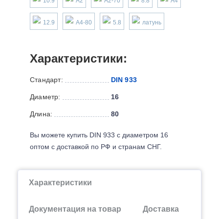
10.9
А2
А2-70
8.8
А4
12.9
А4-80
5.8
латунь
Характеристики:
Стандарт:
DIN 933
Диаметр:
16
Длина:
80
Вы можете купить DIN 933 с диаметром 16
оптом с доставкой по РФ и странам СНГ.
Характеристики
Документация на товар
Доставка