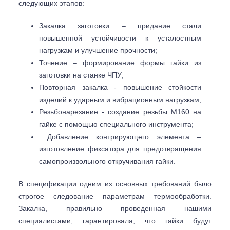
следующих этапов:
Закалка заготовки – придание стали
повышенной устойчивости к усталостным
нагрузкам и улучшение прочности;
Точение – формирование формы гайки из
заготовки на станке ЧПУ;
Повторная закалка - повышение стойкости
изделий к ударным и вибрационным нагрузкам;
Резьбонарезание - создание резьбы М160 на
гайке с помощью специального инструмента;
Добавление контрирующего элемента –
изготовление фиксатора для предотвращения
самопроизвольного откручивания гайки.
​​В спецификации одним из основных требований было
строгое следование параметрам термообработки.
Закалка, правильно проведенная нашими
специалистами, гарантировала, что гайки будут