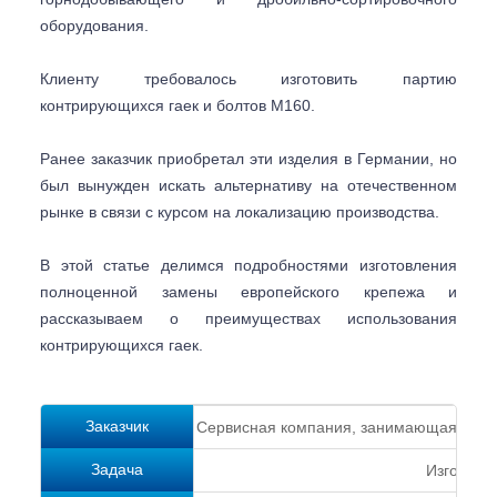
оборудования.
Клиенту требовалось изготовить партию
контрирующихся гаек и болтов М160.
Ранее заказчик приобретал эти изделия в Германии, но
был вынужден искать альтернативу на отечественном
рынке в связи с курсом на локализацию производства.
В этой статье делимся подробностями изготовления
полноценной замены европейского крепежа и
рассказываем о преимуществах использования
контрирующихся гаек.
Заказчик
Сервисная компания, занимающаяся об
Задача
Изготови