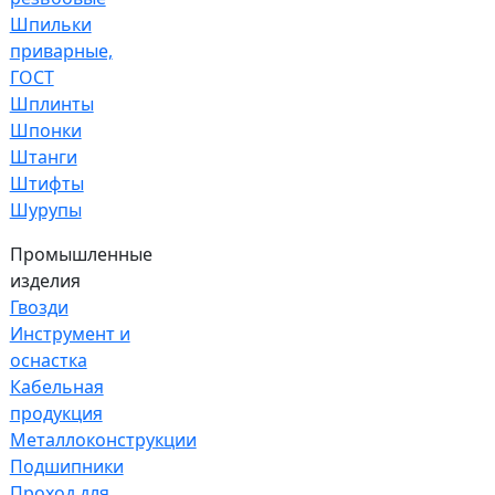
Шпильки
приварные,
ГОСТ
Шплинты
Шпонки
Штанги
Штифты
Шурупы
Промышленные
изделия
Гвозди
Инструмент и
оснастка
Кабельная
продукция
Металлоконструкции
Подшипники
Проход для