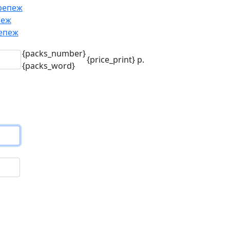
репеж
пеж
епеж
{packs_number}
{price_print}
р.
{packs_word}
го
.)