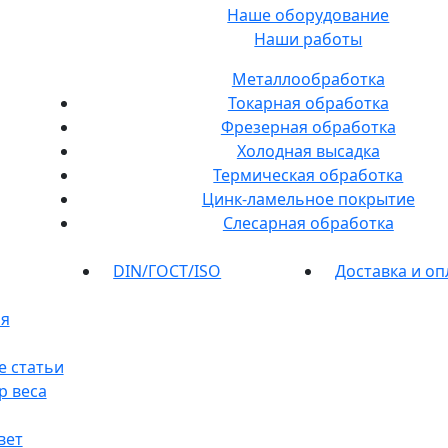
Наше оборудование
Наши работы
Металлообработка
Токарная обработка
Фрезерная обработка
Холодная высадка
Термическая обработка
Цинк-ламельное покрытие
Слесарная обработка
DIN/ГОСТ/ISO
Доставка и оп
я
е статьи
р веса
вет