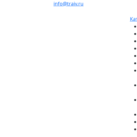
info@traiv.ru
Ка