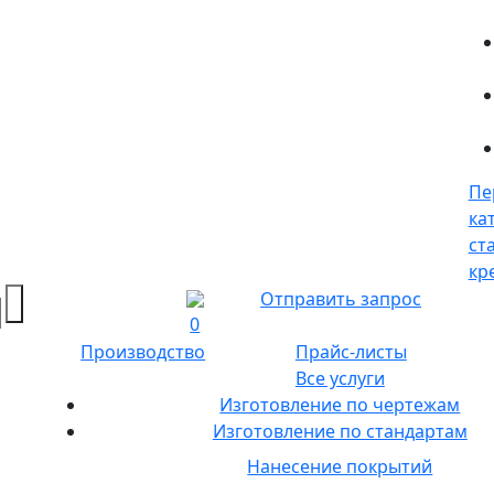
Пе
ка
ст
кр
Отправить запрос
0
Производство
Прайс-листы
Все услуги
Изготовление по чертежам
Изготовление по стандартам
Нанесение покрытий