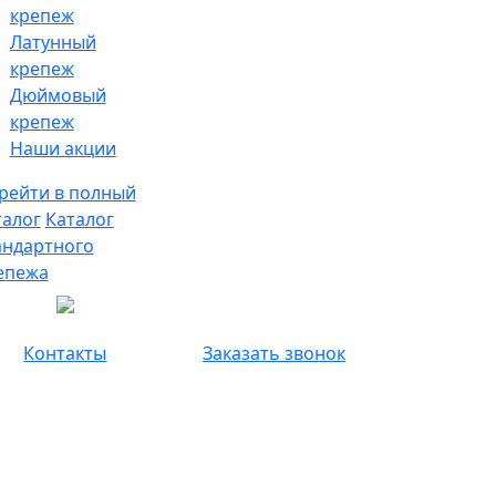
крепеж
Латунный
крепеж
Дюймовый
крепеж
Наши акции
рейти в полный
талог
Каталог
андартного
епежа
Контакты
Заказать звонок