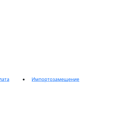
лата
Импортозамещение