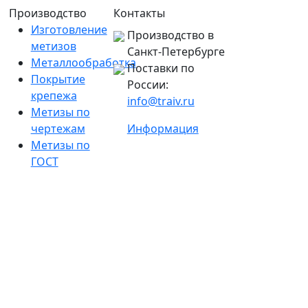
Производство
Контакты
Изготовление
Производство в
метизов
Санкт-Петербурге
Металлообработка
Поставки по
Покрытие
России:
крепежа
info@traiv.ru
Метизы по
чертежам
Информация
Метизы по
ГОСТ