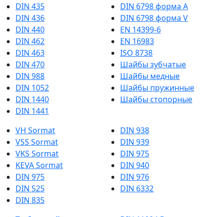
DIN 435
DIN 6798 форма А
DIN 436
DIN 6798 форма V
DIN 440
EN 14399-6
DIN 462
EN 16983
DIN 463
ISO 8738
DIN 470
Шайбы зубчатые
DIN 988
Шайбы медные
DIN 1052
Шайбы пружинные
DIN 1440
Шайбы стопорные
DIN 1441
VH Sormat
DIN 938
VSS Sormat
DIN 939
VKS Sormat
DIN 975
KEVA Sormat
DIN 940
DIN 975
DIN 976
DIN 525
DIN 6332
DIN 835