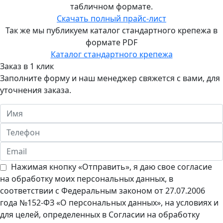
Екатеринбурге
табличном формате.
Скачать полный прайс-лист
8
Так же мы публикуем каталог стандартного крепежа в
(343)
формате PDF
288-
Каталог стандартного крепежа
79-
Заказ в 1 клик
40
Заполните форму и наш менеджер свяжется с вами, для
уточнения заказа.
Подробнее...
Филиал
«Трайв»
в
Перми
8
Нажимая кнопку «Отправить», я даю свое согласие
(965)
на обработку моих персональных данных, в
060-
соответствии с Федеральным законом от 27.07.2006
59-
года №152-ФЗ «О персональных данных», на условиях и
95
для целей, определенных в Согласии на обработку