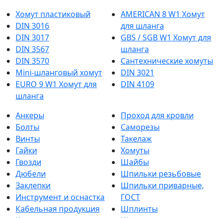
Хомут пластиковый
AMERICAN 8 W1 Хомут
DIN 3016
для шланга
DIN 3017
GBS / SGB W1 Хомут для
DIN 3567
шланга
DIN 3570
Сантехнические хомуты
Mini-шланговый хомут
DIN 3021
EURO 9 W1 Хомут для
DIN 4109
шланга
Анкеры
Проход для кровли
Болты
Саморезы
Винты
Такелаж
Гайки
Хомуты
Гвозди
Шайбы
Дюбели
Шпильки резьбовые
Заклепки
Шпильки приварные,
Инструмент и оснастка
ГОСТ
Кабельная продукция
Шплинты