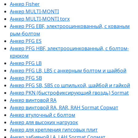
Анкер Fisher
Анкер MULTI-MONTI
Анкер MULTI-MONTI torx
Анкер PFG EBF, электрооцинкованный, с кованым
рым-болтом
Анкер PFG ES
Анкер PFG HBF, электрооцинкованный, с болтом-
крюком
Анкер PFG LB
Анкер PFG LB, LBS с анкерным болтом и шайбой
Анкер PFG SB
Анкер PFG SB, SBS со шпилькой, шайбой и гайкой
Анкер PKN (быстрофиксирующий гвоздь) Sormat
Анкер винтовой RA
Анкер винтовой RA, RAR, RAH Sormat Сормат
Анкер втулочный с болтом
Анкер для высоких нагрузок
Анкер для крепления гипсовых плит
Анкер забивной LA, LAH Sormat Сормат