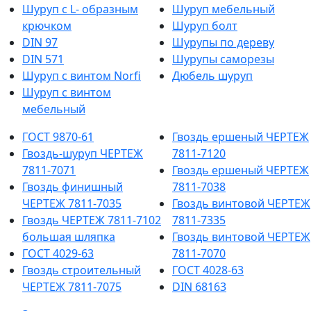
Шуруп с L- образным
Шуруп мебельный
крючком
Шуруп болт
DIN 97
Шурупы по дереву
DIN 571
Шурупы саморезы
Шуруп с винтом Norfi
Дюбель шуруп
Шуруп с винтом
мебельный
ГОСТ 9870-61
Гвоздь ершеный ЧЕРТЕЖ
Гвоздь-шуруп ЧЕРТЕЖ
7811-7120
7811-7071
Гвоздь ершеный ЧЕРТЕЖ
Гвоздь финишный
7811-7038
ЧЕРТЕЖ 7811-7035
Гвоздь винтовой ЧЕРТЕЖ
Гвоздь ЧЕРТЕЖ 7811-7102
7811-7335
большая шляпка
Гвоздь винтовой ЧЕРТЕЖ
ГОСТ 4029-63
7811-7070
Гвоздь строительный
ГОСТ 4028-63
ЧЕРТЕЖ 7811-7075
DIN 68163