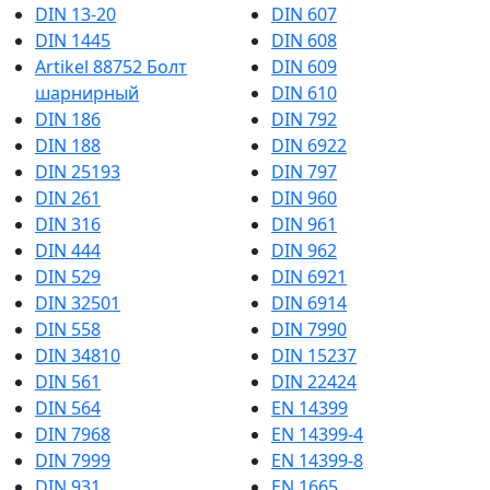
DIN 13-20
DIN 607
DIN 1445
DIN 608
Artikel 88752 Болт
DIN 609
шарнирный
DIN 610
DIN 186
DIN 792
DIN 188
DIN 6922
DIN 25193
DIN 797
DIN 261
DIN 960
DIN 316
DIN 961
DIN 444
DIN 962
DIN 529
DIN 6921
DIN 32501
DIN 6914
DIN 558
DIN 7990
DIN 34810
DIN 15237
DIN 561
DIN 22424
DIN 564
EN 14399
DIN 7968
EN 14399-4
DIN 7999
EN 14399-8
DIN 931
EN 1665