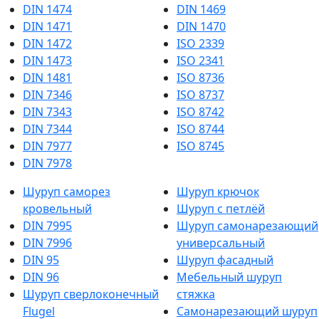
DIN 1474
DIN 1469
DIN 1471
DIN 1470
DIN 1472
ISO 2339
DIN 1473
ISO 2341
DIN 1481
ISO 8736
DIN 7346
ISO 8737
DIN 7343
ISO 8742
DIN 7344
ISO 8744
DIN 7977
ISO 8745
DIN 7978
Шуруп саморез
Шуруп крючок
кровельный
Шуруп с петлёй
DIN 7995
Шуруп самонарезающий
DIN 7996
универсальный
DIN 95
Шуруп фасадный
DIN 96
Мебельный шуруп
Шуруп сверлоконечный
стяжка
Flugel
Cамонарезающий шуруп