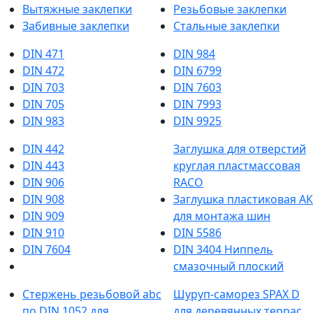
Вытяжные заклепки
Резьбовые заклепки
Забивные заклепки
Стальные заклепки
DIN 471
DIN 984
DIN 472
DIN 6799
DIN 703
DIN 7603
DIN 705
DIN 7993
DIN 983
DIN 9925
DIN 442
Заглушка для отверстий
DIN 443
круглая пластмассовая
DIN 906
RACO
DIN 908
Заглушка пластиковая АК
DIN 909
для монтажа шин
DIN 910
DIN 5586
DIN 7604
DIN 3404 Ниппель
смазочный плоский
Стержень резьбовой abc
Шуруп-саморез SPAX D
по DIN 1052 для
для деревянных террас