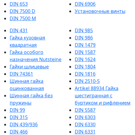
DIN 653
DIN 6906
DIN 7500 D
Установочные винты
DIN 7500 M
DIN 431
DIN 985
Гайка кузовная
DIN 986
квадратная
DIN 1479
Гайка особого
DIN 1587
назначения Nutsteine
DIN 1624
Гайки шлицевые
DIN 1804
DIN 74361
DIN 1816
Шинная гайка
DIN 2510-5
оцинкованная
Artikel 88934 Гайка
Шинная гайка без
шестигранная с
пружины
буртиком и рифлением
DIN 99
DIN 5587
DIN 315
DIN 6303
DIN 439/936
DIN 6330
DIN 466
DIN 6331