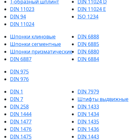
Т-образный шплинт
DIN 11024 D
DIN 11023
DIN 11024 E
DIN 94
ISO 1234
DIN 11024
Шпонки клиновые
DIN 6888
Шпонки сегментные
DIN 6885
Шпонки призматические
DIN 6880
DIN 6887
DIN 6884
DIN 975
DIN 976
DIN 1
DIN 7979
DIN 7
Штифты выдвижные
DIN 258
DIN 1433
DIN 1444
DIN 1434
DIN 1477
DIN 1435
DIN 1476
DIN 1436
DIN 1475
DIN 1443