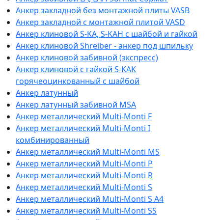
Анкер закладной без монтажной плиты VASB
Анкер закладной с монтажной плитой VASD
Анкер клиновой S-KA, S-KAH с шайбой и гайкой
Анкер клиновой Shreiber - анкер под шпильку
Анкер клиновой забивной (экспресс)
Анкер клиновой с гайкой S-KAK
горячеоцинкованный с шайбой
Анкер латунный
Анкер латунный забивной MSA
Анкер металлический Multi-Monti F
Анкер металлический Multi-Monti I
комбинированный
Анкер металлический Multi-Monti MS
Анкер металлический Multi-Monti P
Анкер металлический Multi-Monti R
Анкер металлический Multi-Monti S
Анкер металлический Multi-Monti S A4
Анкер металлический Multi-Monti SS