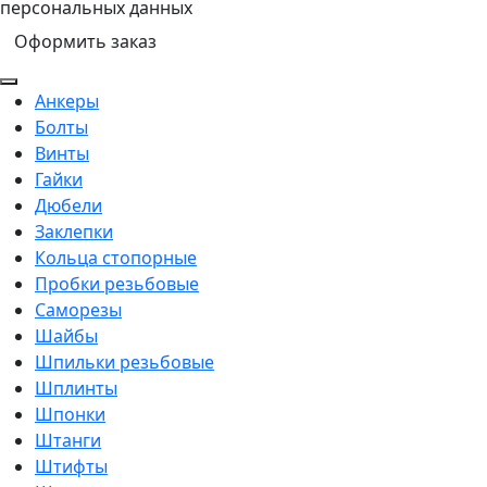
персональных данных
Подробнее...
Оформить заказ
Анкеры
Болты
Винты
Гайки
Дюбели
Заклепки
Кольца стопорные
Пробки резьбовые
Саморезы
Шайбы
Шпильки резьбовые
Шплинты
Шпонки
Штанги
Штифты