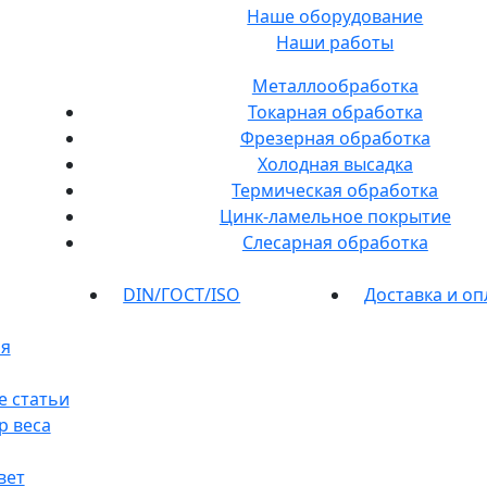
Наше оборудование
Наши работы
Металлообработка
Токарная обработка
Фрезерная обработка
Холодная высадка
Термическая обработка
Цинк-ламельное покрытие
Слесарная обработка
DIN/ГОСТ/ISO
Доставка и оп
я
е статьи
р веса
вет