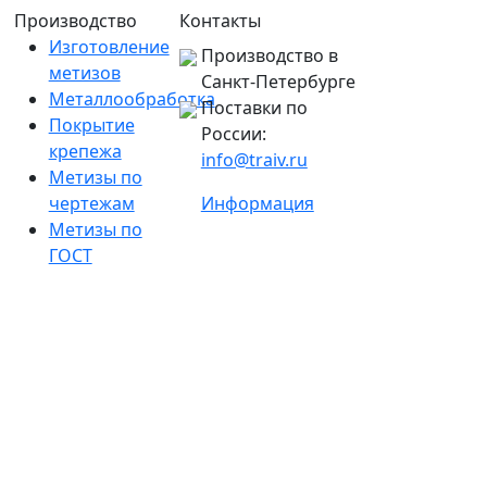
Производство
Контакты
Изготовление
Производство в
метизов
Санкт-Петербурге
Металлообработка
Поставки по
Покрытие
России:
крепежа
info@traiv.ru
Метизы по
чертежам
Информация
Метизы по
ГОСТ