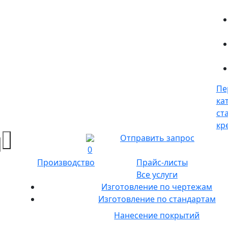
Пе
ка
ст
кр
Отправить запрос
0
Производство
Прайс-листы
Все услуги
Изготовление по чертежам
Изготовление по стандартам
Нанесение покрытий