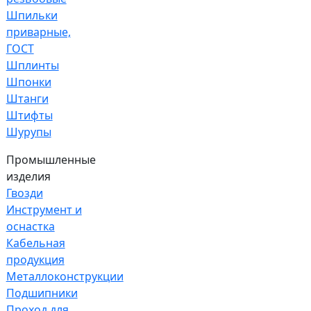
Шпильки
приварные,
ГОСТ
Шплинты
Шпонки
Штанги
Штифты
Шурупы
Промышленные
изделия
Гвозди
Инструмент и
оснастка
Кабельная
продукция
Металлоконструкции
Подшипники
Проход для