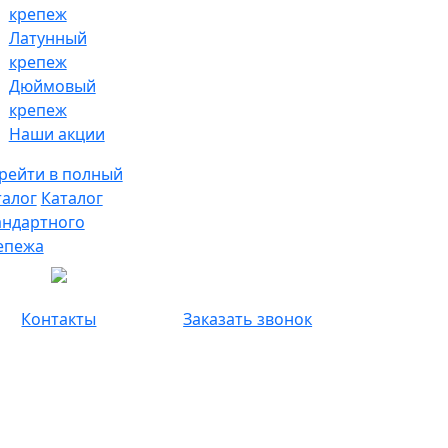
крепеж
Латунный
крепеж
Дюймовый
крепеж
Наши акции
рейти в полный
талог
Каталог
андартного
епежа
Контакты
Заказать звонок