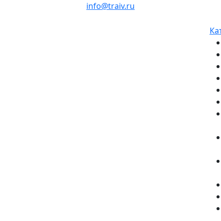
info@traiv.ru
Ка