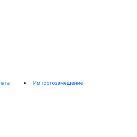
лата
Импортозамещение