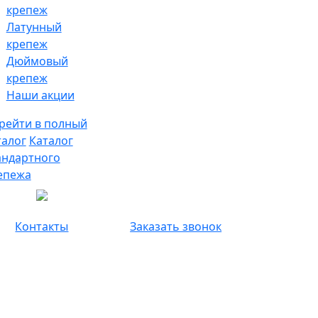
крепеж
Латунный
крепеж
Дюймовый
крепеж
Наши акции
рейти в полный
талог
Каталог
андартного
епежа
Контакты
Заказать звонок