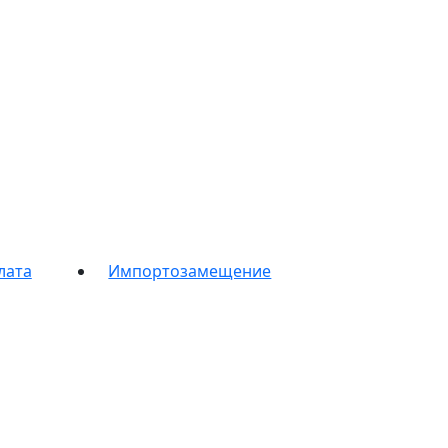
лата
Импортозамещение