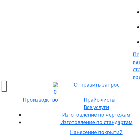
Пе
ка
ст
кр
Отправить запрос
0
Производство
Прайс-листы
Все услуги
Изготовление по чертежам
Изготовление по стандартам
Нанесение покрытий