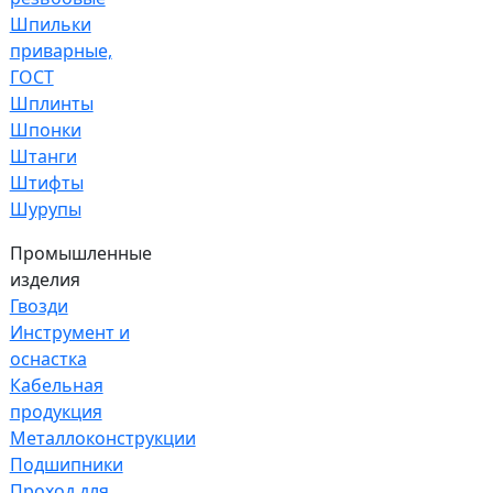
Шпильки
приварные,
ГОСТ
Шплинты
Шпонки
Штанги
Штифты
Шурупы
Промышленные
изделия
Гвозди
Инструмент и
оснастка
Кабельная
продукция
Металлоконструкции
Подшипники
Проход для