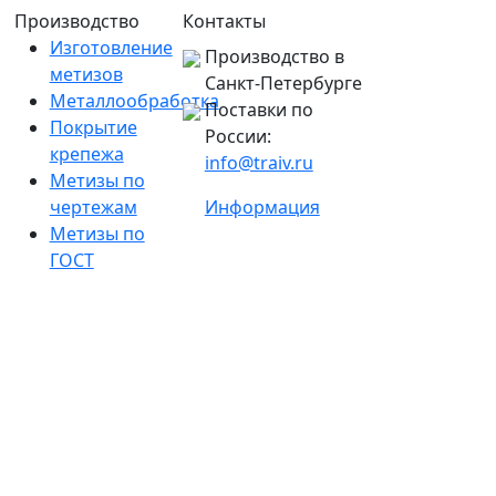
Производство
Контакты
Изготовление
Производство в
метизов
Санкт-Петербурге
Металлообработка
Поставки по
Покрытие
России:
крепежа
info@traiv.ru
Метизы по
чертежам
Информация
Метизы по
ГОСТ