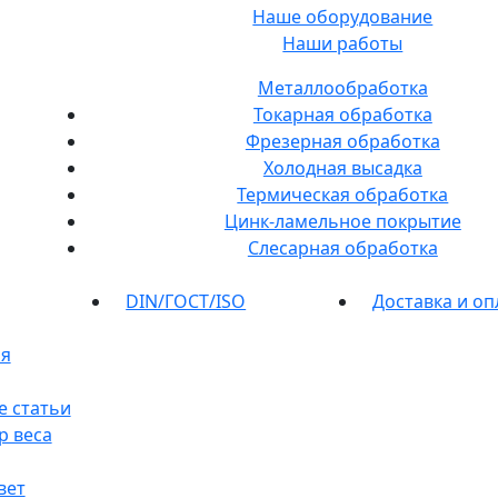
Наше оборудование
Наши работы
Металлообработка
Токарная обработка
Фрезерная обработка
Холодная высадка
Термическая обработка
Цинк-ламельное покрытие
Слесарная обработка
DIN/ГОСТ/ISO
Доставка и оп
я
е статьи
р веса
вет