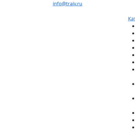
info@traiv.ru
Ка