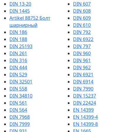
DIN 13-20
DIN 607
DIN 1445
DIN 608
Artikel 88752 Болт
DIN 609
шарнирный
DIN 610
DIN 186
DIN 792
DIN 188
DIN 6922
DIN 25193
DIN 797
DIN 261
DIN 960
DIN 316
DIN 961
DIN 444
DIN 962
DIN 529
DIN 6921
DIN 32501
DIN 6914
DIN 558
DIN 7990
DIN 34810
DIN 15237
DIN 561
DIN 22424
DIN 564
EN 14399
DIN 7968
EN 14399-4
DIN 7999
EN 14399-8
DIN 931
EN 1665