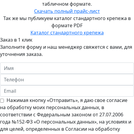
Екатеринбурге
табличном формате.
Скачать полный прайс-лист
8
Так же мы публикуем каталог стандартного крепежа в
(343)
формате PDF
288-
Каталог стандартного крепежа
79-
Заказ в 1 клик
40
Заполните форму и наш менеджер свяжется с вами, для
уточнения заказа.
Подробнее...
Филиал
«Трайв»
в
Перми
8
Нажимая кнопку «Отправить», я даю свое согласие
(965)
на обработку моих персональных данных, в
060-
соответствии с Федеральным законом от 27.07.2006
59-
года №152-ФЗ «О персональных данных», на условиях и
95
для целей, определенных в Согласии на обработку