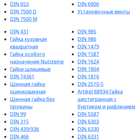
DIN 653
DIN 6906
DIN 7500 D
Установочные винты
DIN 7500 M
DIN 431
DIN 985
Гайка кузовная
DIN 986
квадратная
DIN 1479
Гайка особого
DIN 1587
назначения Nutsteine
DIN 1624
Гайки шлицевые
DIN 1804
DIN 74361
DIN 1816
Шинная гайка
DIN 2510-5
оцинкованная
Artikel 88934 Гайка
Шинная гайка без
шестигранная с
пружины
буртиком и рифлением
DIN 99
DIN 5587
DIN 315
DIN 6303
DIN 439/936
DIN 6330
DIN 466
DIN 6331