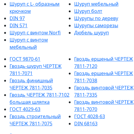
Шуруп с L- образным
Шуруп мебельный
крючком
Шуруп болт
DIN 97
Шурупы по дереву
DIN 571
Шурупы саморезы
Шуруп с винтом Norfi
Дюбель шуруп
Шуруп с винтом
мебельный
ГОСТ 9870-61
Гвоздь ершеный ЧЕРТЕЖ
Гвоздь-шуруп ЧЕРТЕЖ
7811-7120
7811-7071
Гвоздь ершеный ЧЕРТЕЖ
Гвоздь финишный
7811-7038
ЧЕРТЕЖ 7811-7035
Гвоздь винтовой ЧЕРТЕЖ
Гвоздь ЧЕРТЕЖ 7811-7102
7811-7335
большая шляпка
Гвоздь винтовой ЧЕРТЕЖ
ГОСТ 4029-63
7811-7070
Гвоздь строительный
ГОСТ 4028-63
ЧЕРТЕЖ 7811-7075
DIN 68163