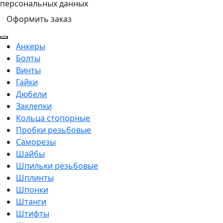
персональных данных
Подробнее...
Оформить заказ
Анкеры
Болты
Винты
Гайки
Дюбели
Заклепки
Кольца стопорные
Пробки резьбовые
Саморезы
Шайбы
Шпильки резьбовые
Шплинты
Шпонки
Штанги
Штифты