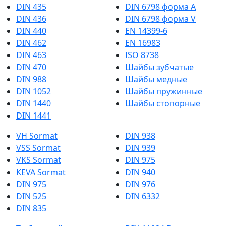
DIN 435
DIN 6798 форма А
DIN 436
DIN 6798 форма V
DIN 440
EN 14399-6
DIN 462
EN 16983
DIN 463
ISO 8738
DIN 470
Шайбы зубчатые
DIN 988
Шайбы медные
DIN 1052
Шайбы пружинные
DIN 1440
Шайбы стопорные
DIN 1441
VH Sormat
DIN 938
VSS Sormat
DIN 939
VKS Sormat
DIN 975
KEVA Sormat
DIN 940
DIN 975
DIN 976
DIN 525
DIN 6332
DIN 835