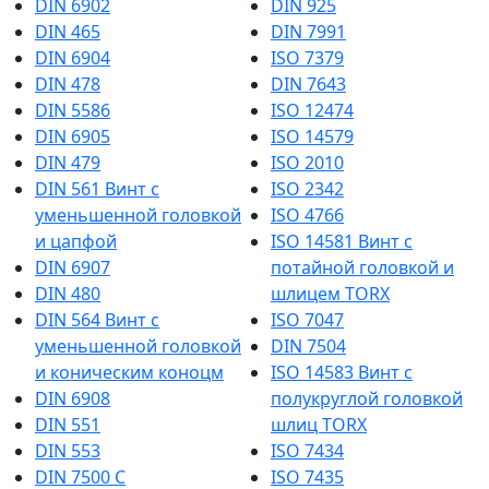
DIN 6902
DIN 925
DIN 465
DIN 7991
DIN 6904
ISO 7379
DIN 478
DIN 7643
DIN 5586
ISO 12474
DIN 6905
ISO 14579
DIN 479
ISO 2010
DIN 561 Винт с
ISO 2342
уменьшенной головкой
ISO 4766
и цапфой
ISO 14581 Винт с
DIN 6907
потайной головкой и
DIN 480
шлицем TORX
DIN 564 Винт с
ISO 7047
уменьшенной головкой
DIN 7504
и коническим коноцм
ISO 14583 Винт с
DIN 6908
полукруглой головкой
DIN 551
шлиц TORX
DIN 553
ISO 7434
DIN 7500 C
ISO 7435