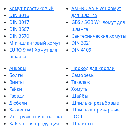
Хомут пластиковый
AMERICAN 8 W1 Хомут
DIN 3016
для шланга
DIN 3017
GBS / SGB W1 Хомут для
DIN 3567
шланга
DIN 3570
Сантехнические хомуты
Mini-шланговый хомут
DIN 3021
EURO 9 W1 Хомут для
DIN 4109
шланга
Анкеры
Проход для кровли
Болты
Саморезы
Винты
Такелаж
Гайки
Хомуты
Гвозди
Шайбы
Дюбели
Шпильки резьбовые
Заклепки
Шпильки приварные,
Инструмент и оснастка
ГОСТ
Кабельная продукция
Шплинты