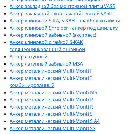
Анкер закладной без монтажной плиты VASB
Анкер закладной с монтажной плитой VASD
Анкер клиновой S-KA, S-KAH с шайбой и гайкой
Анкер клиновой Shreiber - анкер под шпильку
Анкер клиновой забивной (экспресс)
Анкер клиновой с гайкой S-KAK
горячеоцинкованный с шайбой
Анкер латунный
Анкер латунный забивной MSA
Анкер металлический Multi-Monti F
Анкер металлический Multi-Monti I
комбинированный
Анкер металлический Multi-Monti MS
Анкер металлический Multi-Monti P
Анкер металлический Multi-Monti R
Анкер металлический Multi-Monti S
Анкер металлический Multi-Monti S A4
Анкер металлический Multi-Monti SS