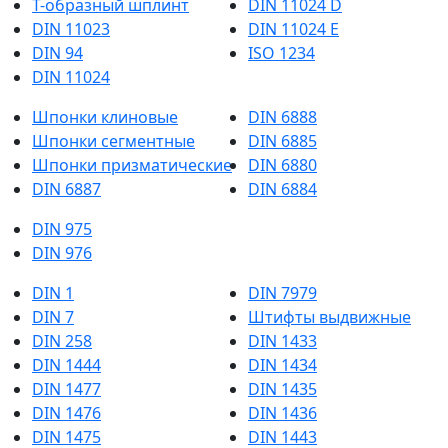
Т-образный шплинт
DIN 11024 D
DIN 11023
DIN 11024 E
DIN 94
ISO 1234
DIN 11024
Шпонки клиновые
DIN 6888
Шпонки сегментные
DIN 6885
Шпонки призматические
DIN 6880
DIN 6887
DIN 6884
DIN 975
DIN 976
DIN 1
DIN 7979
DIN 7
Штифты выдвижные
DIN 258
DIN 1433
DIN 1444
DIN 1434
DIN 1477
DIN 1435
DIN 1476
DIN 1436
DIN 1475
DIN 1443