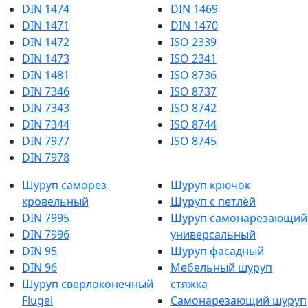
DIN 1474
DIN 1469
DIN 1471
DIN 1470
DIN 1472
ISO 2339
DIN 1473
ISO 2341
DIN 1481
ISO 8736
DIN 7346
ISO 8737
DIN 7343
ISO 8742
DIN 7344
ISO 8744
DIN 7977
ISO 8745
DIN 7978
Шуруп саморез
Шуруп крючок
кровельный
Шуруп с петлёй
DIN 7995
Шуруп самонарезающий
DIN 7996
универсальный
DIN 95
Шуруп фасадный
DIN 96
Мебельный шуруп
Шуруп сверлоконечный
стяжка
Flugel
Cамонарезающий шуруп