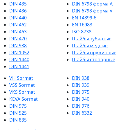
DIN 435
DIN 6798 форма А
DIN 436
DIN 6798 форма V
DIN 440
EN 14399-6
DIN 462
EN 16983
DIN 463
ISO 8738
DIN 470
Шайбы зубчатые
DIN 988
Шайбы медные
DIN 1052
Шайбы пружинные
DIN 1440
Шайбы стопорные
DIN 1441
VH Sormat
DIN 938
VSS Sormat
DIN 939
VKS Sormat
DIN 975
KEVA Sormat
DIN 940
DIN 975
DIN 976
DIN 525
DIN 6332
DIN 835