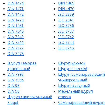
DIN 1474
DIN 1469
DIN 1471
DIN 1470
DIN 1472
ISO 2339
DIN 1473
ISO 2341
DIN 1481
ISO 8736
DIN 7346
ISO 8737
DIN 7343
ISO 8742
DIN 7344
ISO 8744
DIN 7977
ISO 8745
DIN 7978
Шуруп саморез
Шуруп крючок
кровельный
Шуруп с петлёй
DIN 7995
Шуруп самонарезающий
DIN 7996
универсальный
DIN 95
Шуруп фасадный
DIN 96
Мебельный шуруп
Шуруп сверлоконечный
стяжка
Flugel
Cамонарезающий шуруп