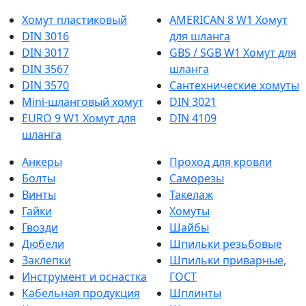
Хомут пластиковый
AMERICAN 8 W1 Хомут
DIN 3016
для шланга
DIN 3017
GBS / SGB W1 Хомут для
DIN 3567
шланга
DIN 3570
Сантехнические хомуты
Mini-шланговый хомут
DIN 3021
EURO 9 W1 Хомут для
DIN 4109
шланга
Анкеры
Проход для кровли
Болты
Саморезы
Винты
Такелаж
Гайки
Хомуты
Гвозди
Шайбы
Дюбели
Шпильки резьбовые
Заклепки
Шпильки приварные,
Инструмент и оснастка
ГОСТ
Кабельная продукция
Шплинты