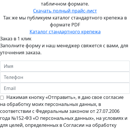
Екатеринбурге
табличном формате.
Скачать полный прайс-лист
8
Так же мы публикуем каталог стандартного крепежа в
(343)
формате PDF
288-
Каталог стандартного крепежа
79-
Заказ в 1 клик
40
Заполните форму и наш менеджер свяжется с вами, для
уточнения заказа.
Подробнее...
Филиал
«Трайв»
в
Перми
8
Нажимая кнопку «Отправить», я даю свое согласие
(965)
на обработку моих персональных данных, в
060-
соответствии с Федеральным законом от 27.07.2006
59-
года №152-ФЗ «О персональных данных», на условиях и
95
для целей, определенных в Согласии на обработку