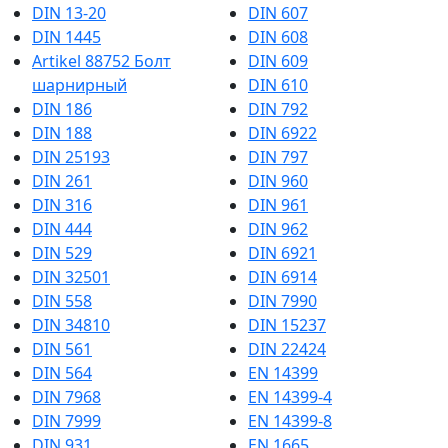
DIN 13-20
DIN 607
DIN 1445
DIN 608
Artikel 88752 Болт
DIN 609
шарнирный
DIN 610
DIN 186
DIN 792
DIN 188
DIN 6922
DIN 25193
DIN 797
DIN 261
DIN 960
DIN 316
DIN 961
DIN 444
DIN 962
DIN 529
DIN 6921
DIN 32501
DIN 6914
DIN 558
DIN 7990
DIN 34810
DIN 15237
DIN 561
DIN 22424
DIN 564
EN 14399
DIN 7968
EN 14399-4
DIN 7999
EN 14399-8
DIN 931
EN 1665