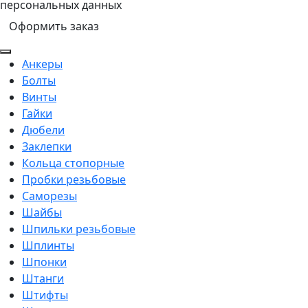
персональных данных
Подробнее...
Оформить заказ
Анкеры
Болты
Винты
Гайки
Дюбели
Заклепки
Кольца стопорные
Пробки резьбовые
Саморезы
Шайбы
Шпильки резьбовые
Шплинты
Шпонки
Штанги
Штифты