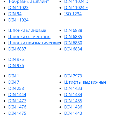
Т-образный шплинт
DIN 11024 D
DIN 11023
DIN 11024 E
DIN 94
ISO 1234
DIN 11024
Шпонки клиновые
DIN 6888
Шпонки сегментные
DIN 6885
Шпонки призматические
DIN 6880
DIN 6887
DIN 6884
DIN 975
DIN 976
DIN 1
DIN 7979
DIN 7
Штифты выдвижные
DIN 258
DIN 1433
DIN 1444
DIN 1434
DIN 1477
DIN 1435
DIN 1476
DIN 1436
DIN 1475
DIN 1443