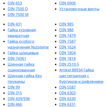
DIN 653
DIN 6906
DIN 7500 D
Установочные винты
DIN 7500 M
DIN 431
DIN 985
Гайка кузовная
DIN 986
квадратная
DIN 1479
Гайка особого
DIN 1587
назначения Nutsteine
DIN 1624
Гайки шлицевые
DIN 1804
DIN 74361
DIN 1816
Шинная гайка
DIN 2510-5
оцинкованная
Artikel 88934 Гайка
Шинная гайка без
шестигранная с
пружины
буртиком и рифлением
DIN 99
DIN 5587
DIN 315
DIN 6303
DIN 439/936
DIN 6330
DIN 466
DIN 6331