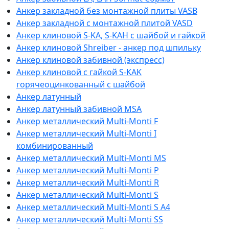
Анкер закладной без монтажной плиты VASB
Анкер закладной с монтажной плитой VASD
Анкер клиновой S-KA, S-KAH с шайбой и гайкой
Анкер клиновой Shreiber - анкер под шпильку
Анкер клиновой забивной (экспресс)
Анкер клиновой с гайкой S-KAK
горячеоцинкованный с шайбой
Анкер латунный
Анкер латунный забивной MSA
Анкер металлический Multi-Monti F
Анкер металлический Multi-Monti I
комбинированный
Анкер металлический Multi-Monti MS
Анкер металлический Multi-Monti P
Анкер металлический Multi-Monti R
Анкер металлический Multi-Monti S
Анкер металлический Multi-Monti S A4
Анкер металлический Multi-Monti SS