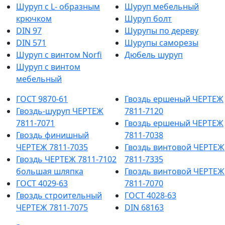
Шуруп с L- образным
Шуруп мебельный
крючком
Шуруп болт
DIN 97
Шурупы по дереву
DIN 571
Шурупы саморезы
Шуруп с винтом Norfi
Дюбель шуруп
Шуруп с винтом
мебельный
ГОСТ 9870-61
Гвоздь ершеный ЧЕРТЕЖ
Гвоздь-шуруп ЧЕРТЕЖ
7811-7120
7811-7071
Гвоздь ершеный ЧЕРТЕЖ
Гвоздь финишный
7811-7038
ЧЕРТЕЖ 7811-7035
Гвоздь винтовой ЧЕРТЕЖ
Гвоздь ЧЕРТЕЖ 7811-7102
7811-7335
большая шляпка
Гвоздь винтовой ЧЕРТЕЖ
ГОСТ 4029-63
7811-7070
Гвоздь строительный
ГОСТ 4028-63
ЧЕРТЕЖ 7811-7075
DIN 68163