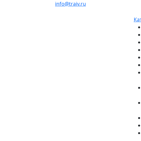
info@traiv.ru
Ка