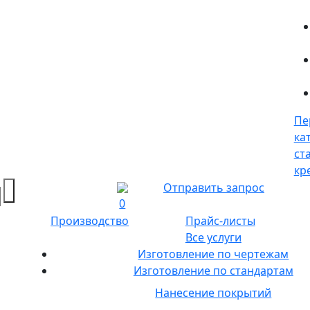
Пе
ка
ст
кр
Отправить запрос
0
Производство
Прайс-листы
Все услуги
Изготовление по чертежам
Изготовление по стандартам
Нанесение покрытий