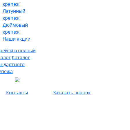
крепеж
Латунный
крепеж
Дюймовый
крепеж
Наши акции
рейти в полный
талог
Каталог
андартного
епежа
Контакты
Заказать звонок