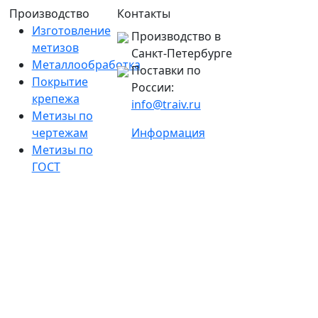
Производство
Контакты
Изготовление
Производство в
метизов
Санкт-Петербурге
Металлообработка
Поставки по
Покрытие
России:
крепежа
info@traiv.ru
Метизы по
чертежам
Информация
Метизы по
ГОСТ