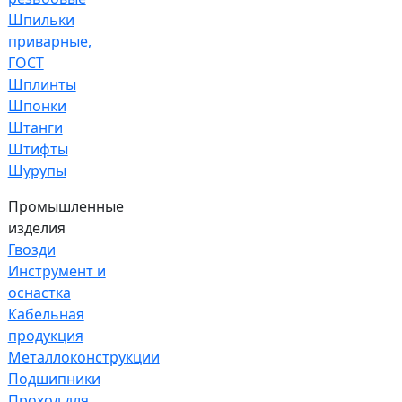
Шпильки
приварные,
ГОСТ
Шплинты
Шпонки
Штанги
Штифты
Шурупы
Промышленные
изделия
Гвозди
Инструмент и
оснастка
Кабельная
продукция
Металлоконструкции
Подшипники
Проход для