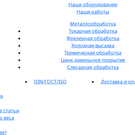
Наше оборудование
Наши работы
Металлообработка
Токарная обработка
Фрезерная обработка
Холодная высадка
Термическая обработка
Цинк-ламельное покрытие
Слесарная обработка
DIN/ГОСТ/ISO
Доставка и оп
я
е статьи
р веса
вет