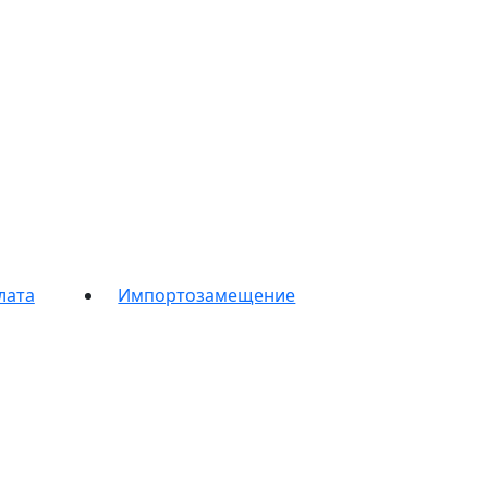
лата
Импортозамещение