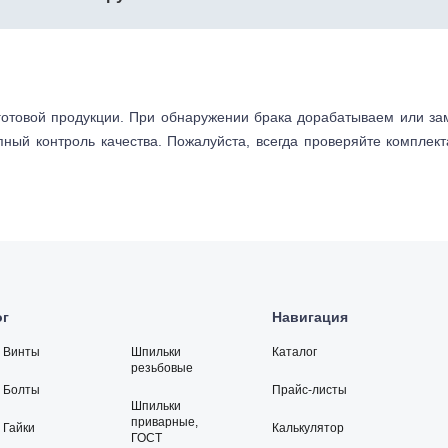
готовой продукции. При обнаружении брака дорабатываем или з
пный контроль качества. Пожалуйста, всегда проверяйте комплек
ог
Навигация
Винты
Шпильки
Каталог
резьбовые
Болты
Прайс-листы
Шпильки
приварные,
Гайки
Калькулятор
ГОСТ