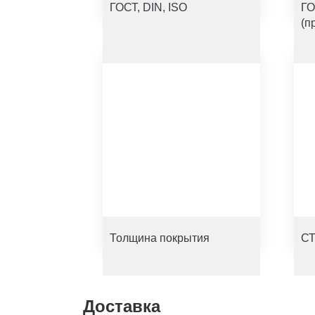
ГОСТ, DIN, ISO
ГО
(п
Толщина покрытия
СТ
Доставка