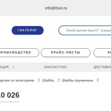
info@traiv.ru
КАТАЛОГ
ПРОИЗВОДСТВО
ПРАЙС-ЛИСТЫ
К
АЦИЯ
DIN/ГОСТ/ISO
ДОСТАВКА
делия по категориям
Шайбы
Шайбы пружинные
0 026