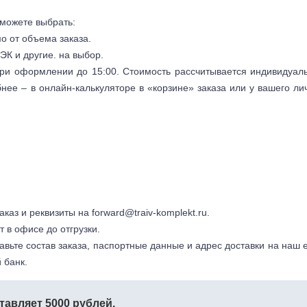
 можете выбрать:
мо от объема заказа.
ЭК и другие. на выбор.
 при оформлении до 15:00. Стоимость рассчитывается индивидуал
бнее – в онлайн-калькуляторе в «корзине» заказа или у вашего ли
заказ и реквизиты на
forward@traiv-komplekt.ru
.
т в офисе до отгрузки.
авьте состав заказа, паспортные данные и адрес доставки на наш e
 банк.
тавляет 5000 рублей.