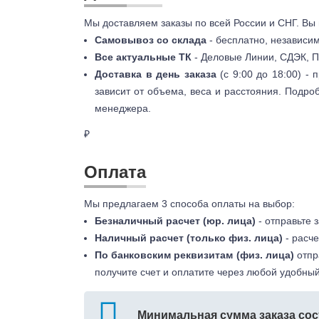
Мы доставляем заказы по всей России и СНГ. Вы
Самовывоз со склада
- бесплатно, независи
Все актуальные ТК
- Деловые Линии, СДЭК, П
Доставка в день заказа
(с 9:00 до 18:00) -
зависит от объема, веса и расстояния. Подро
менеджера.
₽
Оплата
Мы предлагаем 3 способа оплаты на выбор:
Безналичный расчет (юр. лица)
- отправьте 
Наличный расчет (только физ. лица)
- расче
По банковским реквизитам (физ. лица)
отпр
получите счет и оплатите через любой удобный
Минимальная сумма заказа сос