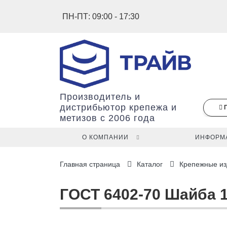
ПН-ПТ: 09:00 - 17:30
Производитель и
дистрибьютор крепежа и
метизов с 2006 года
О КОМПАНИИ
ИНФОРМ
В
Главная страница
Каталог
Крепежные из
вашей
корзине
ещё
ГОСТ 6402-70 Шайба 1
нет
товаров.