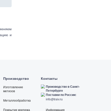
аменяем
тацию и
Производство
Контакты
Производство в Санкт-
Изготовление
Петербурге
метизов
Поставки по России:
info@traiv.ru
Металлообработка
Покрытие крепежа
Информация