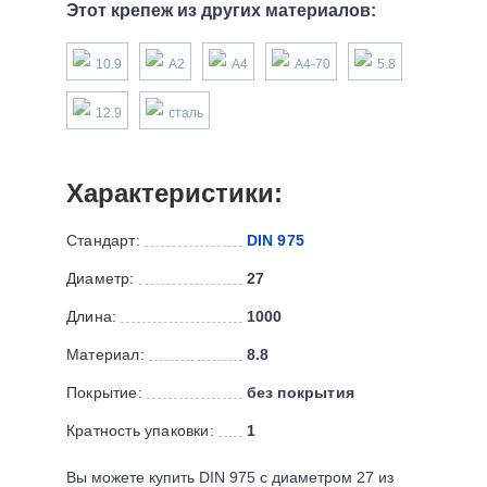
Этот крепеж из других материалов:
10.9
А2
А4
А4-70
5.8
12.9
сталь
Характеристики:
Стандарт:
DIN 975
Диаметр:
27
Длина:
1000
Материал:
8.8
Покрытие:
без покрытия
Кратность упаковки:
1
Вы можете купить DIN 975 с диаметром 27 из