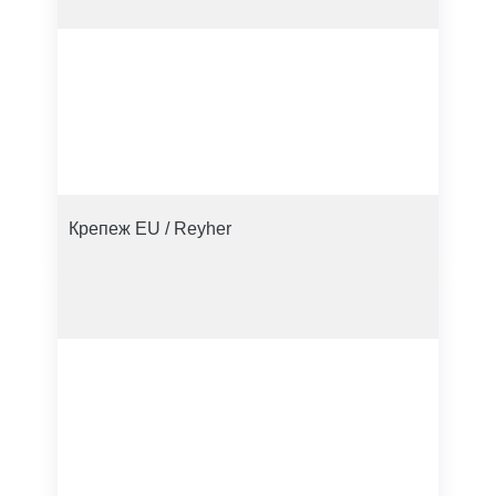
Крепеж EU / Reyher