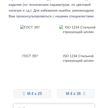
изделия (по техническим параметрам, по цветовой
палитре и т.д.). Для избежания ошибок, рекомендуем
Вам проконсультироваться с
нашими специалистами.
ГОСТ 397
ISO 1234 Стальной
страхующий шплин
М 4 x 25
М 4 x 36