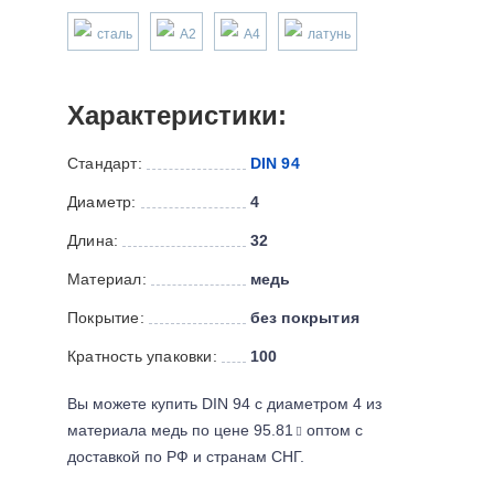
сталь
А2
А4
латунь
Характеристики:
Стандарт:
DIN 94
Диаметр:
4
Длина:
32
Материал:
медь
Покрытие:
без покрытия
Кратность упаковки:
100
Вы можете купить DIN 94 с диаметром 4 из
материала медь по цене 95.81
оптом с
доставкой по РФ и странам СНГ.