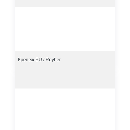
Крепеж EU / Reyher