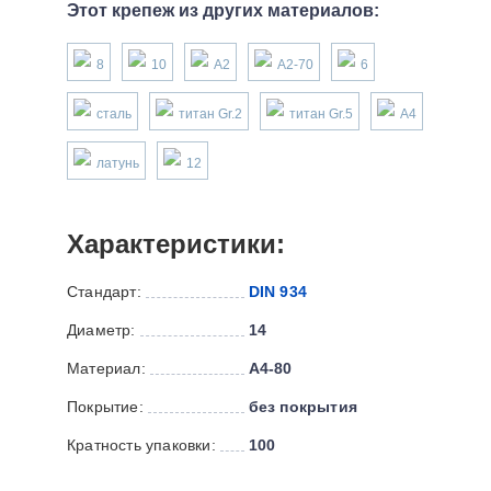
Этот крепеж из других материалов:
8
10
А2
А2-70
6
сталь
титан Gr.2
титан Gr.5
А4
латунь
12
Характеристики:
Стандарт:
DIN 934
Диаметр:
14
Материал:
А4-80
Покрытие:
без покрытия
Кратность упаковки:
100