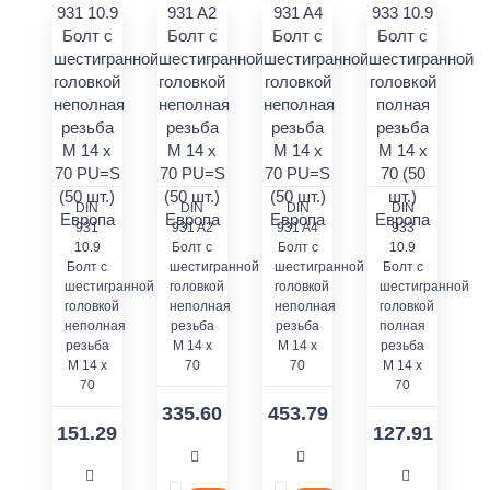
DIN
DIN
DIN
DIN
931
931 A2
931 A4
933
10.9
Болт с
Болт с
10.9
Болт с
шестигранной
шестигранной
Болт с
шестигранной
головкой
головкой
шестигранной
головкой
неполная
неполная
головкой
неполная
резьба
резьба
полная
резьба
M 14 x
M 14 x
резьба
M 14 x
70
70
M 14 x
70
70
335.60
453.79
151.29
127.91