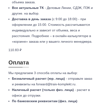
объема заказа.
Все актуальные ТК
- Деловые Линии, СДЭК, ПЭК и
другие. на выбор.
Доставка в день заказа
(с 9:00 до 18:00) - при
оформлении до 15:00. Стоимость рассчитывается
индивидуально и зависит от объема, веса и
расстояния. Подробнее – в онлайн-калькуляторе в
«корзине» заказа или у вашего личного менеджера.
110.83 ₽
Оплата
Мы предлагаем 3 способа оплаты на выбор:
Безналичный расчет (юр. лица)
- отправьте заказ
и реквизиты на
forward@traiv-komplekt.ru
.
Наличный расчет (только физ. лица)
- расчет в
офисе до отгрузки.
По банковским реквизитам (физ. лица)