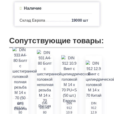
Наличие
Склад Европа
19000 шт
Сопутствующие товары:
DIN
DIN
DIN
DIN
933 A4-
931 A4-
912
912
80
80
10.9
12.9