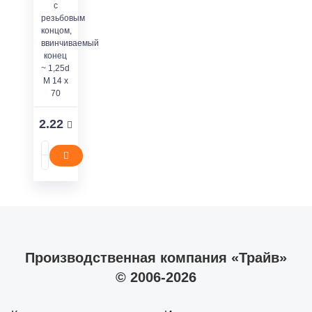
с
резьбовым
концом,
ввинчиваемый
конец
~ 1,25d
M 14 x
70
2.22
Производственная компания «Трайв»
© 2006-2026