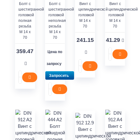
Болт с
Болт с
Винт с
Винт с
шестигранной
шестигранной
цилиндрической
цилиндрической
головкой
головкой
головкой
головкой
полная
неполная
M 14 x
M 14 x
резьба
резьба
70
70
M 14 x
M 14 x
70
70
241.15
41.29
359.47
Цена по
запросу
Запросить