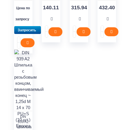
140.11
315.94
432.40
Цена по
запросу
Запросить
DIN
939 A2
Шпилька