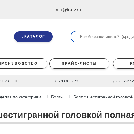
info@traiv.ru
КАТАЛОГ
ПРОИЗВОДСТВО
ПРАЙС-ЛИСТЫ
К
АЦИЯ
DIN/ГОСТ/ISO
ДОСТАВКА
делия по категориям
Болты
Болт с шестигранной головкой
 шестигранной головкой полная