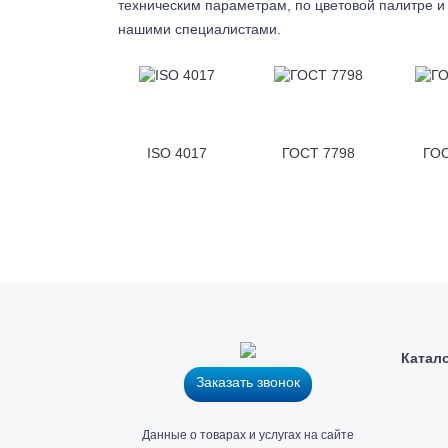
техническим параметрам, по цветовой палитре и 
нашими специалистами.
ISO 4017
ГОСТ 7798
ГОС
Катал
Заказать звонок
Главный
Данные о товарах и услугах на сайте
офис