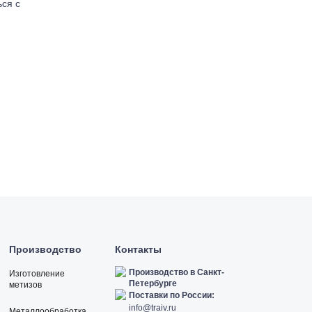
ься с
Производство
Контакты
Производство в Санкт-
Изготовление
Петербурге
метизов
Поставки по России:
info@traiv.ru
Металлообработка