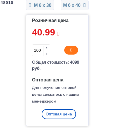
548010
М 6 x 30
М 6 x 40
Розничная цена
40.99
Общая стоимость:
4099
руб.
Оптовая цена
Для получения оптовой
цены свяжитесь с нашим
менеджером
Оптовая цена