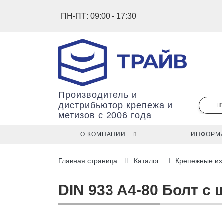
ПН-ПТ: 09:00 - 17:30
Производитель и
дистрибьютор крепежа и
метизов с 2006 года
О КОМПАНИИ
ИНФОРМ
В
Главная страница
Каталог
Крепежные из
вашей
корзине
ещё
DIN 933 A4-80 Болт с
нет
товаров.