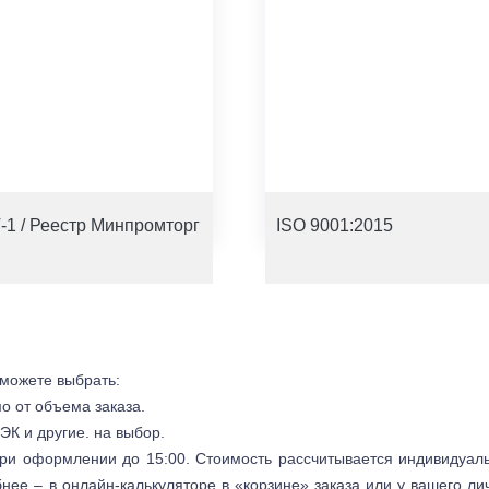
-1 / Реестр Минпромторг
ISO 9001:2015
 можете выбрать:
мо от объема заказа.
ЭК и другие. на выбор.
 при оформлении до 15:00. Стоимость рассчитывается индивидуал
бнее – в онлайн-калькуляторе в «корзине» заказа или у вашего ли