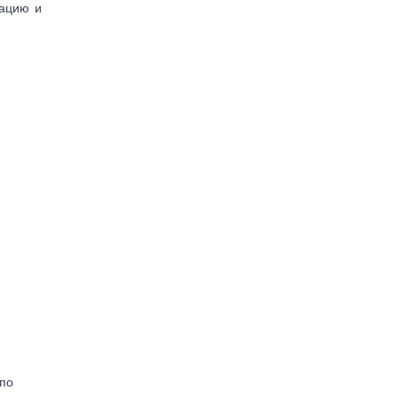
тацию и
(по