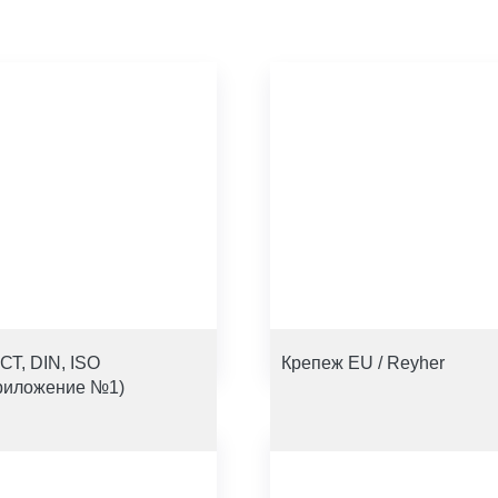
СТ, DIN, ISO
Крепеж EU / Reyher
риложение №1)