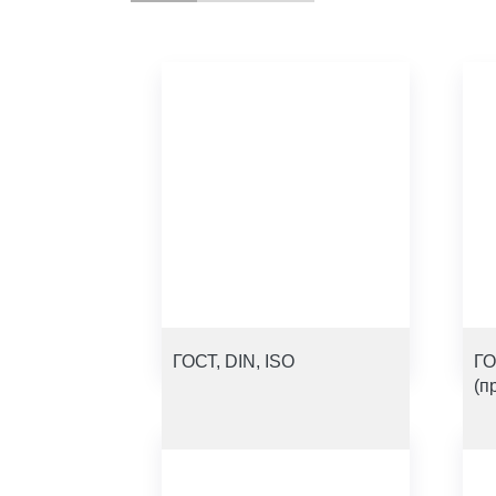
ГОСТ, DIN, ISO
ГО
(п