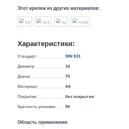
Этот крепеж из других материалов:
8.8
10.9
А2
А4-80
Характеристики:
Стандарт:
DIN 931
Диаметр:
10
Длина:
75
Материал:
А4
Покрытие:
без покрытия
Кратность упаковки:
50
Область применения: