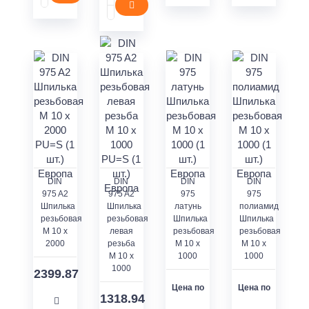
DIN
DIN
DIN
DIN
975 A2
975 A2
975
975
Шпилька
Шпилька
латунь
полиамид
резьбовая
резьбовая
Шпилька
Шпилька
M 10 x
левая
резьбовая
резьбовая
2000
резьба
M 10 x
M 10 x
M 10 x
1000
1000
1000
2399.87
Цена по
Цена по
1318.94