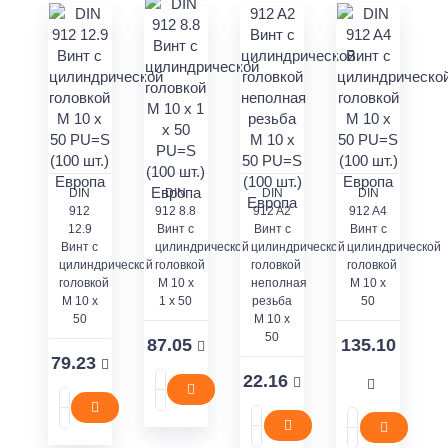
DIN
DIN
DIN
DIN
912
912 8.8
912 A2
912 A4
12.9
Винт с
Винт с
Винт с
Винт с
цилиндрической
цилиндрической
цилиндрической
цилиндрической
головкой
головкой
головкой
головкой
M 10 x
неполная
M 10 x
M 10 x
1 x 50
резьба
50
50
M 10 x
50
87.05
135.10
79.23
22.16