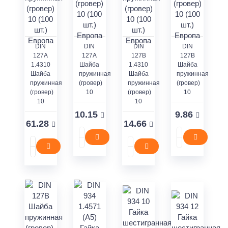
DIN
DIN
DIN
DIN
127А
127А
127В
127В
1.4310
Шайба
1.4310
Шайба
Шайба
пружинная
Шайба
пружинная
пружинная
(гровер)
пружинная
(гровер)
(гровер)
10
(гровер)
10
10
10
10.15
9.86
61.28
14.66