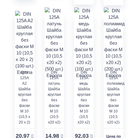
DIN
DIN
DIN
DIN
125A
125A
125A
125A
A2
латунь
медь
полиамид
Шайба
Шайба
Шайба
Шайба
круглая
круглая
круглая
круглая
без
без
без
без
фаски
фаски
фаски
фаски
M 10
M 10
M 10
M 10
(10,5 x
(10,5
(10,5
(10,5
20 x 2)
x20 x2)
x20 x2)
x20 x2)
20.97
14.98
92.03
Цена по