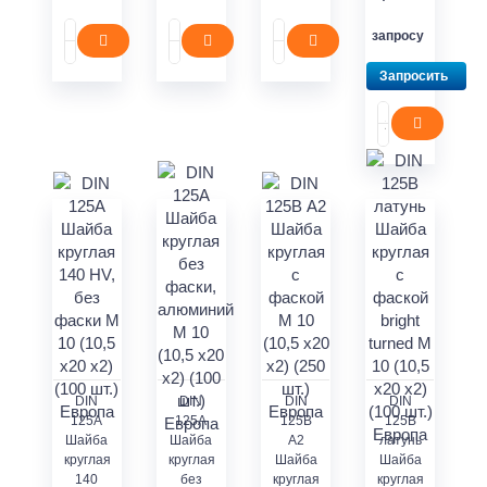
запросу
Запросить
DIN
DIN
DIN
DIN
125A
125А
125В
125В
Шайба
Шайба
A2
латунь
круглая
круглая
Шайба
Шайба
140
без
круглая
круглая