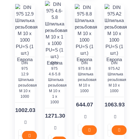
DIN
DIN
DIN
DIN
975
975
975 8.8
975 A2
12.9
4.6-5.8
Шпилька
Шпилька
Шпилька
Шпилька
резьбовая
резьбовая
резьбовая
резьбовая
M 10 x
M 10 x
M 10 x
M 10 x
1000
1000
1000
1 x
1000
644.07
1063.93
1002.03
1271.30