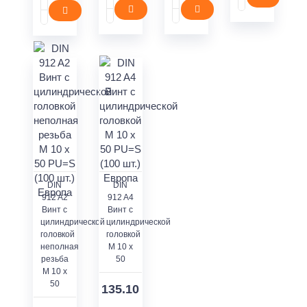
DIN
DIN
912 A2
912 A4
Винт с
Винт с
цилиндрической
цилиндрической
головкой
головкой
неполная
M 10 x
резьба
50
M 10 x
50
135.10