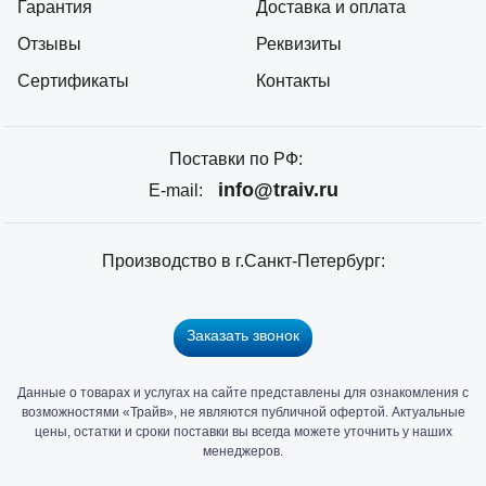
Гарантия
Доставка и оплата
Отзывы
Реквизиты
Сертификаты
Контакты
Поставки по РФ:
info@traiv.ru
E-mail:
Производство в г.Санкт-Петербург:
Заказать звонок
Данные о товарах и услугах на сайте представлены для ознакомления с
Главный
возможностями «Трайв», не являются публичной офертой. Актуальные
офис
цены, остатки и сроки поставки вы всегда можете уточнить у наших
и
менеджеров.
склад