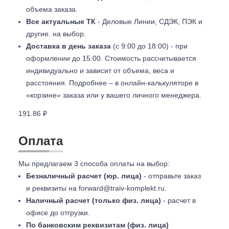
объема заказа.
Все актуальные ТК
- Деловые Линии, СДЭК, ПЭК и
другие. на выбор.
Доставка в день заказа
(с 9:00 до 18:00) - при
оформлении до 15:00. Стоимость рассчитывается
индивидуально и зависит от объема, веса и
расстояния. Подробнее – в онлайн-калькуляторе в
«корзине» заказа или у вашего личного менеджера.
191.86 ₽
Оплата
Мы предлагаем 3 способа оплаты на выбор:
Безналичный расчет (юр. лица)
- отправьте заказ
и реквизиты на
forward@traiv-komplekt.ru
.
Наличный расчет (только физ. лица)
- расчет в
офисе до отгрузки.
По банковским реквизитам (физ. лица)