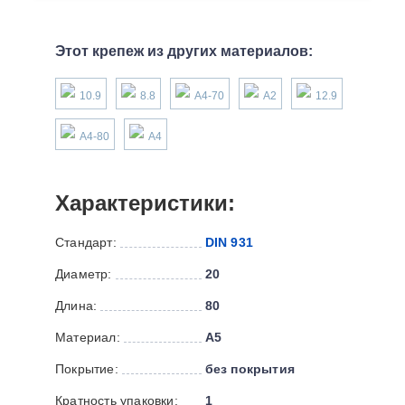
Этот крепеж из других материалов:
10.9
8.8
А4-70
А2
12.9
А4-80
А4
Характеристики:
Стандарт:
DIN 931
Диаметр:
20
Длина:
80
Материал:
А5
Покрытие:
без покрытия
Кратность упаковки:
1