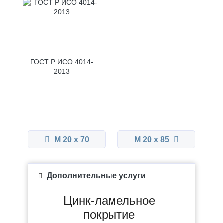
ГОСТ Р ИСО 4014-
2013
М 20 x 70
М 20 x 85
Дополнительные услуги
Цинк-ламельное
покрытие