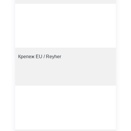
Крепеж EU / Reyher