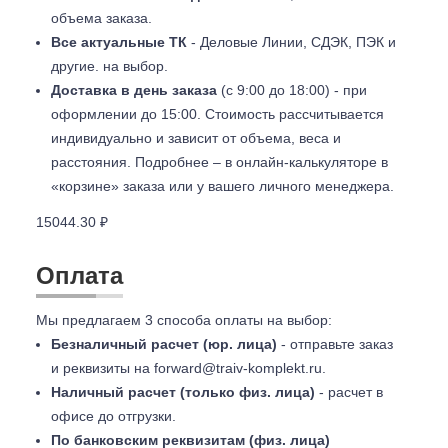
объема заказа.
Все актуальные ТК
- Деловые Линии, СДЭК, ПЭК и
другие. на выбор.
Доставка в день заказа
(с 9:00 до 18:00) - при
оформлении до 15:00. Стоимость рассчитывается
индивидуально и зависит от объема, веса и
расстояния. Подробнее – в онлайн-калькуляторе в
«корзине» заказа или у вашего личного менеджера.
15044.30 ₽
Оплата
Мы предлагаем 3 способа оплаты на выбор:
Безналичный расчет (юр. лица)
- отправьте заказ
и реквизиты на
forward@traiv-komplekt.ru
.
Наличный расчет (только физ. лица)
- расчет в
офисе до отгрузки.
По банковским реквизитам (физ. лица)