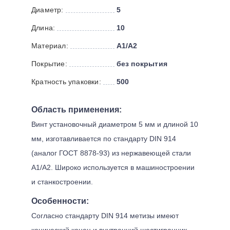
Диаметр:
5
Длина:
10
Материал:
A1/A2
Покрытие:
без покрытия
Кратность упаковки:
500
Область применения:
Винт установочный диаметром 5 мм и длиной 10
мм, изготавливается по стандарту DIN 914
(аналог ГОСТ 8878-93) из нержавеющей стали
A1/A2. Широко используется в машиностроении
и станкостроении.
Особенности:
Согласно стандарту DIN 914 метизы имеют
конический конец и внутренний шестигранник.