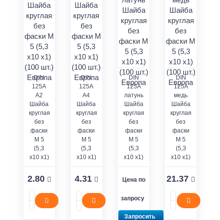
DIN
DIN
DIN
DIN
125A
125A
125A
125A
A2
A4
латунь
медь
Шайба
Шайба
Шайба
Шайба
круглая
круглая
круглая
круглая
без
без
без
без
фаски
фаски
фаски
фаски
M 5
M 5
M 5
M 5
(5,3
(5,3
(5,3
(5,3
x10 x1)
x10 x1)
x10 x1)
x10 x1)
2.80
4.31
21.37
Цена по
запросу
Запросить