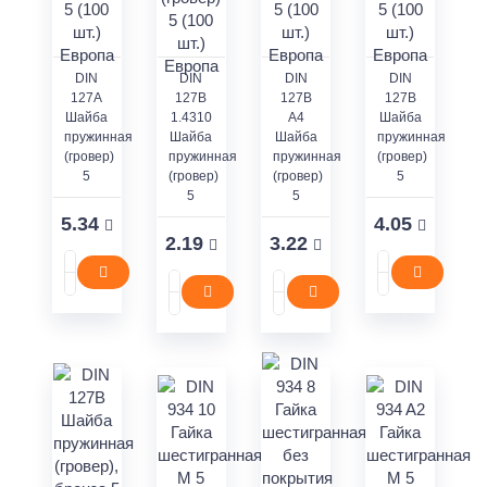
DIN
DIN
DIN
DIN
127А
127В
127В
127В
Шайба
1.4310
А4
Шайба
пружинная
Шайба
Шайба
пружинная
(гровер)
пружинная
пружинная
(гровер)
5
(гровер)
(гровер)
5
5
5
5.34
4.05
2.19
3.22