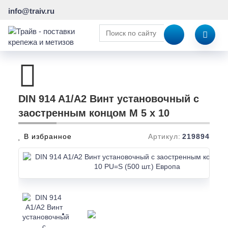
info@traiv.ru
DIN 914 A1/A2 Винт установочный с
заостренным концом M 5 x 10
В избранное
Артикул:
219894