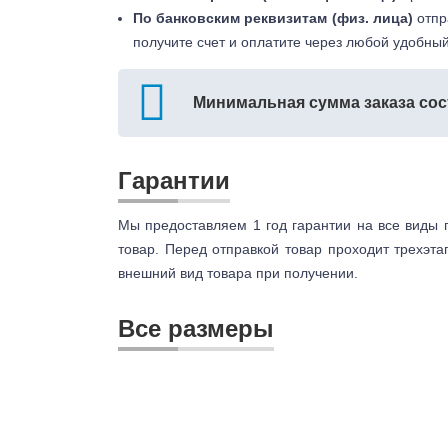
По банковским реквизитам (физ. лица)
отпр
получите счет и оплатите через любой удобный
Минимальная сумма заказа сос
Гарантии
Мы предоставляем 1 год гарантии на все виды 
товар. Перед отправкой товар проходит трехэта
внешний вид товара при получении.
Все размеры