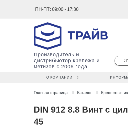
ПН-ПТ: 09:00 - 17:30
Производитель и
дистрибьютор крепежа и
метизов с 2006 года
О КОМПАНИИ
ИНФОРМ
В
Главная страница
Каталог
Крепежные из
вашей
корзине
ещё
DIN 912 8.8 Винт с ци
нет
45
товаров.