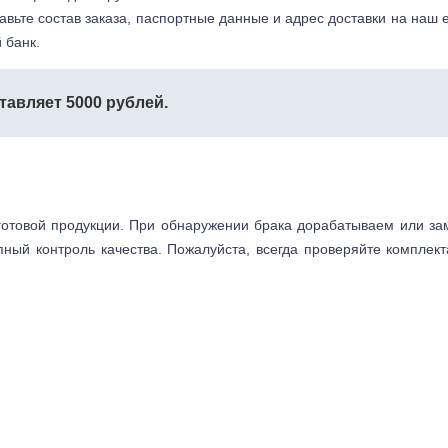
авьте состав заказа, паспортные данные и адрес доставки на наш e
 банк.
тавляет 5000 рублей.
готовой продукции. При обнаружении брака дорабатываем или з
пный контроль качества. Пожалуйста, всегда проверяйте комплек