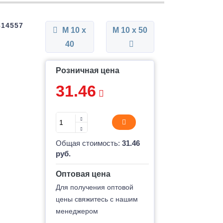
814557
М 10 x
М 10 x 50
40
Розничная цена
31.46
Общая стоимость:
31.46
руб.
Оптовая цена
Для получения оптовой
цены свяжитесь с нашим
менеджером