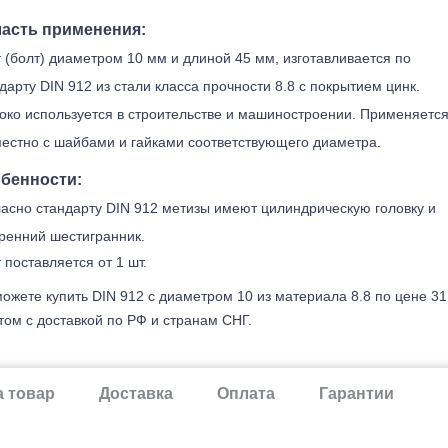
асть применения:
 (болт) диаметром 10 мм и длиной 45 мм, изготавливается по
дарту DIN 912 из стали класса прочности 8.8 с покрытием цинк.
ко используется в строительстве и машиностроении. Применяетс
естно с шайбами и гайками соответствующего диаметра.
бенности:
асно стандарту DIN 912 метизы имеют цилиндрическую головку и
ренний шестигранник.
 поставляется от 1 шт.
ожете купить DIN 912 с диаметром 10 из материала 8.8 по цене 31
ом с доставкой по РФ и странам СНГ.
а товар
Доставка
Оплата
Гарантии