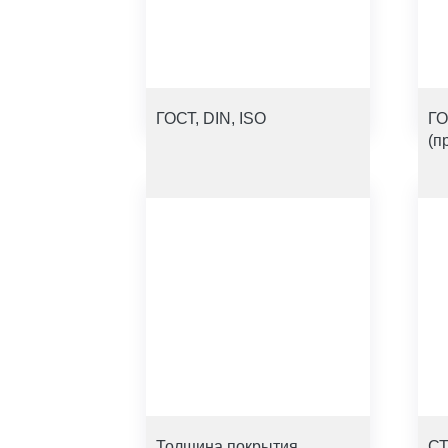
ГОСТ, DIN, ISO
ГО
(п
Толщина покрытия
СТ