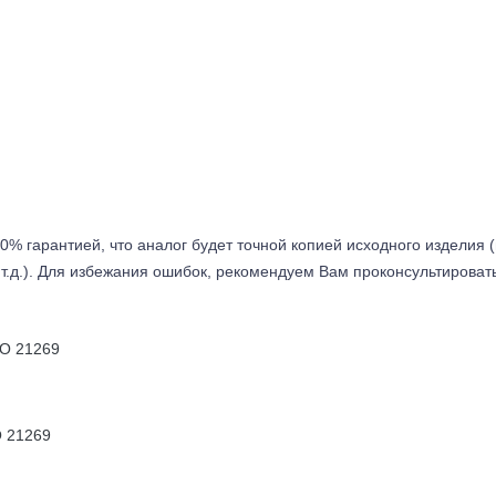
0% гарантией, что аналог будет точной копией исходного изделия 
т.д.). Для избежания ошибок, рекомендуем Вам проконсультироват
O 21269