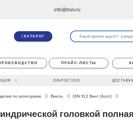
info@traiv.ru
КАТАЛОГ
ПРОИЗВОДСТВО
ПРАЙС-ЛИСТЫ
К
АЦИЯ
DIN/ГОСТ/ISO
ДОСТАВКА
делия по категориям
Винты
DIN 912 Винт (болт)
линдрической головкой полная