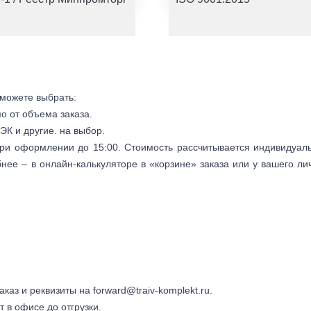
 можете выбрать:
мо от объема заказа.
ЭК и другие. на выбор.
 при оформлении до 15:00. Стоимость рассчитывается индивидуал
бнее – в онлайн-калькуляторе в «корзине» заказа или у вашего ли
заказ и реквизиты на
forward@traiv-komplekt.ru
.
т в офисе до отгрузки.