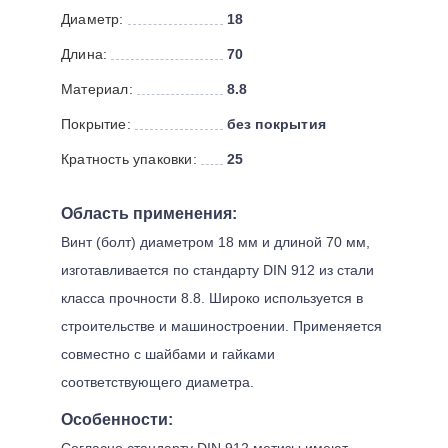
Диаметр:
18
Длина:
70
Материал:
8.8
Покрытие:
без покрытия
Кратность упаковки:
25
Область применения:
Винт (болт) диаметром 18 мм и длиной 70 мм,
изготавливается по стандарту DIN 912 из стали
класса прочности 8.8. Широко используется в
строительстве и машиностроении. Применяется
совместно с шайбами и гайками
соответствующего диаметра.
Особенности:
Согласно стандарту DIN 912 метизы имеют