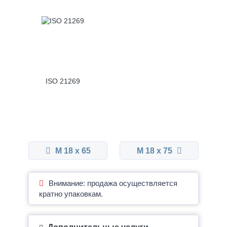
ISO 21269
М 18 x 65
М 18 x 75
Внимание: продажа осуществляется
кратно упаковкам.