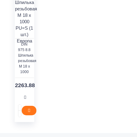
DIN
975 8.8
Шпилька
резьбовая
M 18 x
1000
2263.88