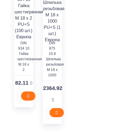
DIN
DIN
934 10
975
Гайка
10.9
шестигранная
Шпилька
M 18 x
резьбовая
2
M 18 x
1000
82.11
2364.92