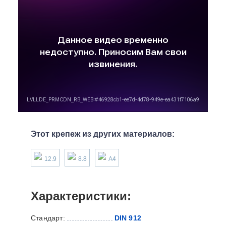
Этот крепеж из других материалов:
12.9
8.8
А4
Характеристики:
Стандарт:
DIN 912