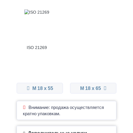
ISO 21269
М 18 x 55
М 18 x 65
Внимание: продажа осуществляется
кратно упаковкам.