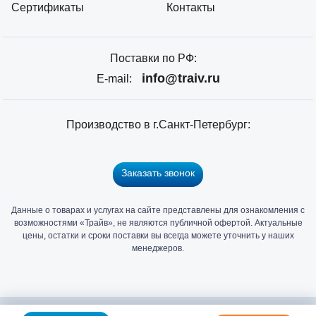
Сертификаты
Контакты
Поставки по РФ:
info@traiv.ru
E-mail:
Производство в г.Санкт-Петербург:
Заказать звонок
Данные о товарах и услугах на сайте представлены для ознакомления с
Главный
возможностями «Трайв», не являются публичной офертой. Актуальные
офис
цены, остатки и сроки поставки вы всегда можете уточнить у наших
и
менеджеров.
склад
«Трайв»
в
Санкт-