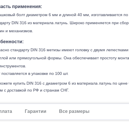
асть применения:
шковый болт диаметром 6 мм и длиной 40 мм, изготавливается по
дарту DIN 316 из материала латунь. Широко применяется при сбор
ин и механизмов.
бенности:
асно стандарту DIN 316 метизы имеют головку с двумя лепестками
глой или прямоугольной формы. Она обеспечивает простоту монт
инструментов.
 поставляется в упаковке по 100 шт.
ожете купить DIN 316 с диаметром 6 из материала латунь по цене 
м с доставкой по РФ и странам СНГ.
плата
Гарантии
Все размеры