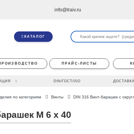
info@traiv.ru
КАТАЛОГ
ПРОИЗВОДСТВО
ПРАЙС-ЛИСТЫ
К
АЦИЯ
DIN/ГОСТ/ISO
ДОСТАВКА
делия по категориям
Винты
DIN 316 Винт-барашек с окру
барашек M 6 x 40