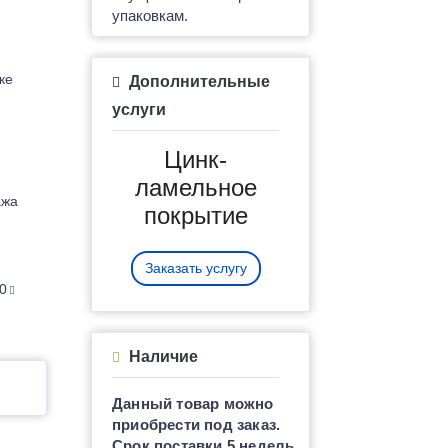
упаковкам.
ке
Дополнительные
услуги
Цинк-
ламельное
ажа
покрытие
Заказать услугу
0
Наличие
Данный товар можно
приобрести под заказ.
Срок поставки 5 недель.