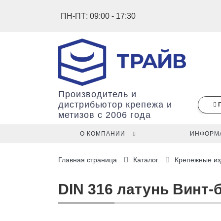
ПН-ПТ: 09:00 - 17:30
Производитель и
дистрибьютор крепежа и
метизов с 2006 года
О КОМПАНИИ
ИНФОРМ
В
Главная страница
Каталог
Крепежные из
вашей
корзине
ещё
DIN 316 латунь Винт-
нет
товаров.