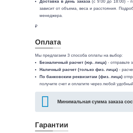
Доставка в день заказа
(с 9:00 до 18:00) -
зависит от объема, веса и расстояния. Подро
менеджера.
₽
Оплата
Мы предлагаем 3 способа оплаты на выбор:
Безналичный расчет (юр. лица)
- отправьте 
Наличный расчет (только физ. лица)
- расче
По банковским реквизитам (физ. лица)
отпр
получите счет и оплатите через любой удобный
Минимальная сумма заказа сос
Гарантии