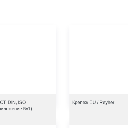
СТ, DIN, ISO
Крепеж EU / Reyher
риложение №1)