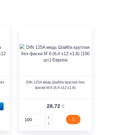
без
DIN 125A медь Шайба круглая без
фаски M 6 (6,4 x12 x1,6)
28.72