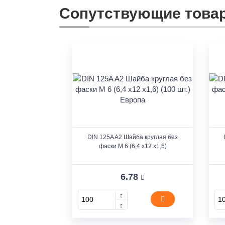
Сопутствующие това
DIN 125A A2 Шайба круглая без
фаски M 6 (6,4 x12 x1,6)
6.78