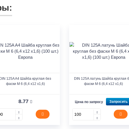
ры:
DIN 125A A4 Шайба круглая без
DIN 125A латунь Шайба круглая 
фаски M 6 (6,4 x12 x1,6)
фаски M 6 (6,4 x12 x1,6)
8.77
Запросить
Цена по запросу