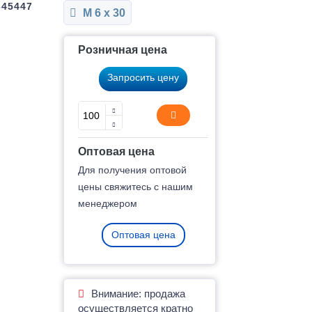
345447
М 6 x 30
Розничная цена
Запросить цену
Оптовая цена
Для получения оптовой
цены свяжитесь с нашим
менеджером
Оптовая цена
Внимание: продажа
осуществляется кратно