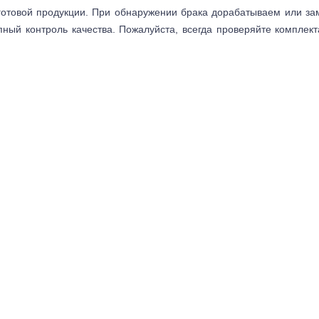
готовой продукции. При обнаружении брака дорабатываем или з
пный контроль качества. Пожалуйста, всегда проверяйте комплек