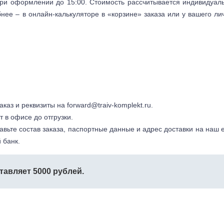
 при оформлении до 15:00. Стоимость рассчитывается индивидуал
бнее – в онлайн-калькуляторе в «корзине» заказа или у вашего ли
заказ и реквизиты на
forward@traiv-komplekt.ru
.
т в офисе до отгрузки.
авьте состав заказа, паспортные данные и адрес доставки на наш e
 банк.
тавляет 5000 рублей.