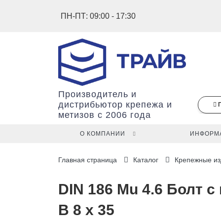
ПН-ПТ: 09:00 - 17:30
Производитель и
дистрибьютор крепежа и
метизов с 2006 года
О КОМПАНИИ
ИНФОРМ
В
Главная страница
Каталог
Крепежные из
вашей
корзине
ещё
DIN 186 Mu 4.6 Болт 
нет
В 8 x 35
товаров.