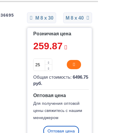
836695
М 8 x 30
М 8 x 40
Розничная цена
259.87
Общая стоимость:
6496.75
руб.
Оптовая цена
Для получения оптовой
цены свяжитесь с нашим
менеджером
Оптовая цена