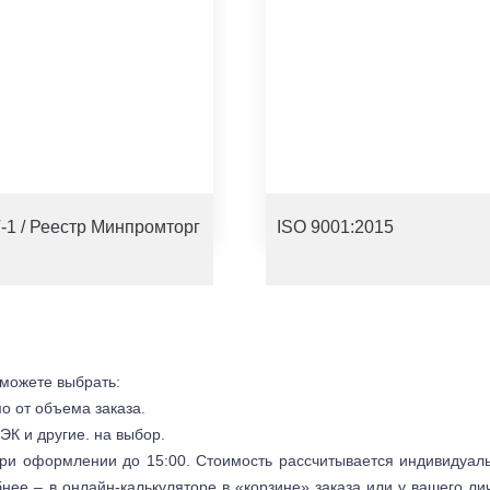
-1 / Реестр Минпромторг
ISO 9001:2015
 можете выбрать:
мо от объема заказа.
ЭК и другие. на выбор.
 при оформлении до 15:00. Стоимость рассчитывается индивидуал
бнее – в онлайн-калькуляторе в «корзине» заказа или у вашего ли