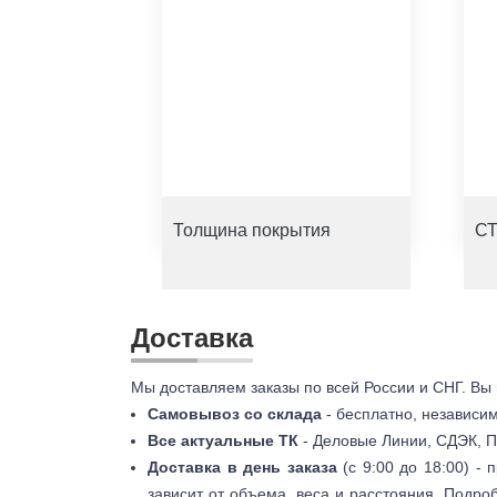
Толщина покрытия
СТ
Доставка
Мы доставляем заказы по всей России и СНГ. Вы
Самовывоз со склада
- бесплатно, независи
Все актуальные ТК
- Деловые Линии, СДЭК, П
Доставка в день заказа
(с 9:00 до 18:00) -
зависит от объема, веса и расстояния. Подро