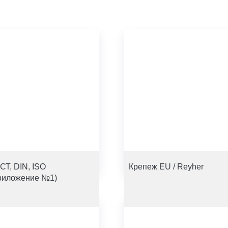
СТ, DIN, ISO
Крепеж EU / Reyher
риложение №1)