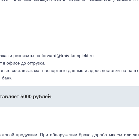
заказ и реквизиты на
forward@traiv-komplekt.ru
.
т в офисе до отгрузки.
авьте состав заказа, паспортные данные и адрес доставки на наш e
 банк.
тавляет 5000 рублей.
готовой продукции. При обнаружении брака дорабатываем или з