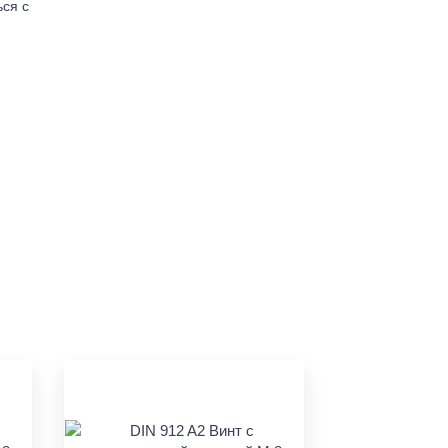
ься с