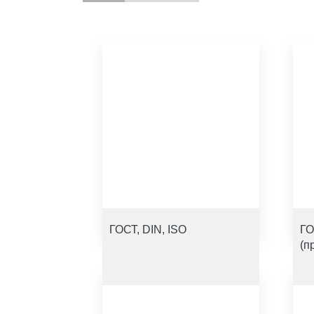
ГОСТ, DIN, ISO
ГО
(п