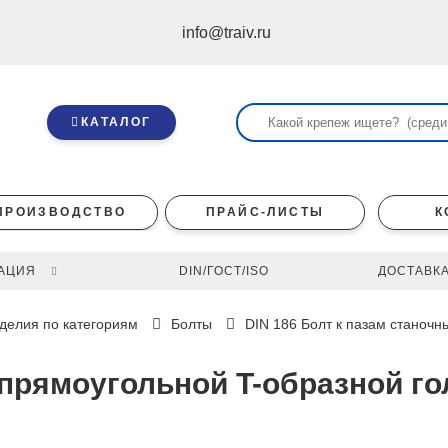
info@traiv.ru
КАТАЛОГ
ПРОИЗВОДСТВО
ПРАЙС-ЛИСТЫ
К
АЦИЯ
DIN/ГОСТ/ISO
ДОСТАВКА
делия по категориям
Болты
DIN 186 Болт к пазам станочн
с прямоугольной T-образной го