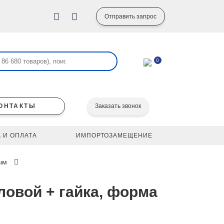
Отправить запрос
0
ОНТАКТЫ
Заказать звонок
 И ОПЛАТА
ИМПОРТОЗАМЕЩЕНИЕ
ым
ловой + гайка, форма