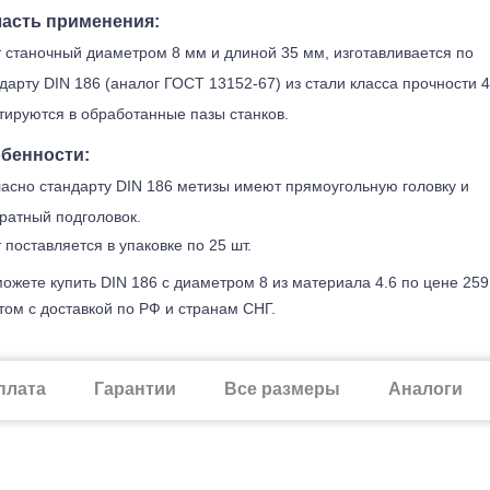
асть применения:
 станочный диаметром 8 мм и длиной 35 мм, изготавливается по
дарту DIN 186 (аналог ГОСТ 13152-67) из стали класса прочности 4
ируются в обработанные пазы станков.
бенности:
асно стандарту DIN 186 метизы имеют прямоугольную головку и
ратный подголовок.
 поставляется в упаковке по 25 шт.
ожете купить DIN 186 с диаметром 8 из материала 4.6 по цене 259
ом с доставкой по РФ и странам СНГ.
плата
Гарантии
Все размеры
Аналоги