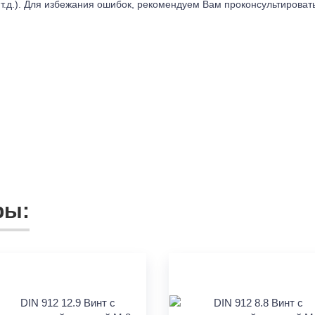
т.д.). Для избежания ошибок, рекомендуем Вам проконсультироват
ры: