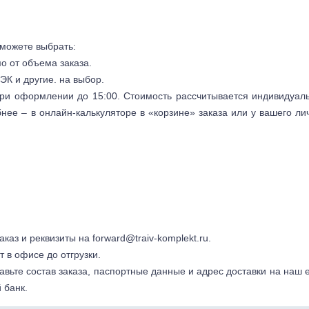
 можете выбрать:
мо от объема заказа.
ЭК и другие. на выбор.
 при оформлении до 15:00. Стоимость рассчитывается индивидуал
бнее – в онлайн-калькуляторе в «корзине» заказа или у вашего ли
заказ и реквизиты на
forward@traiv-komplekt.ru
.
т в офисе до отгрузки.
авьте состав заказа, паспортные данные и адрес доставки на наш e
 банк.