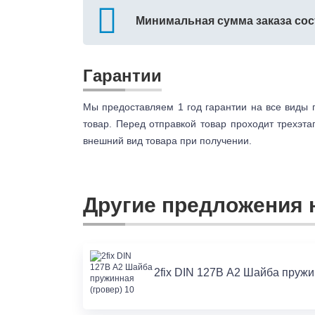
Минимальная сумма заказа сос
Гарантии
Мы предоставляем 1 год гарантии на все виды 
товар. Перед отправкой товар проходит трехэта
внешний вид товара при получении.
Другие предложения н
2fix DIN 127В А2 Шайба пружин