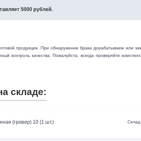
тавляет 5000 рублей.
готовой продукции. При обнаружении брака дорабатываем или з
пный контроль качества. Пожалуйста, всегда проверяйте комплек
а складе:
ная (гровер) 10 (1 шт.)
Склад