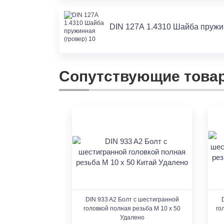
DIN 127А 1.4310 Шайба пружинн
Сопутствующие това
DIN 933 A2 Болт с шестигранной
головкой полная резьба М 10 х 50
го
Удалено