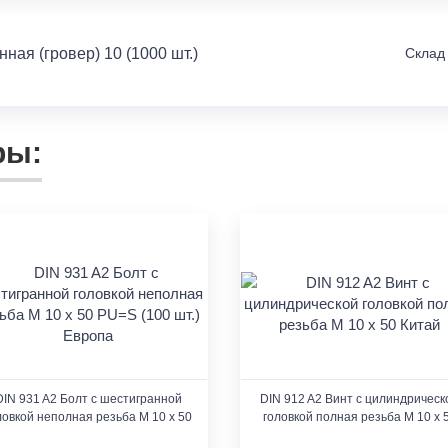
ая (гровер) 10 (1000 шт.)
Склад
ры:
DIN 931 A2 Болт с шестигранной
DIN 912 A2 Винт с цилиндрическ
ловкой неполная резьба M 10 x 50
головкой полная резьба M 10 x 