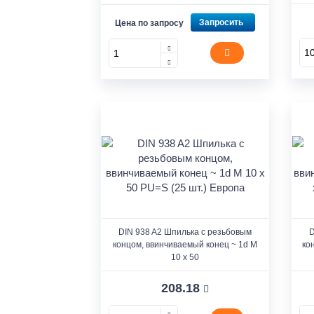
Запросить
Цена по запросу
DIN 938 A2 Шпилька с резьбовым
D
концом, ввинчиваемый конец ~ 1d M
ко
10 x 50
208.18