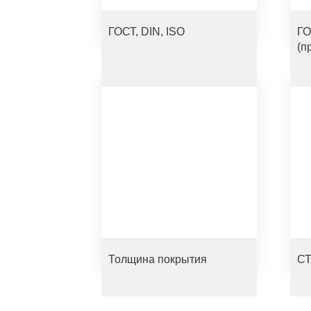
ГОСТ, DIN, ISO
ГО
(п
Толщина покрытия
СТ