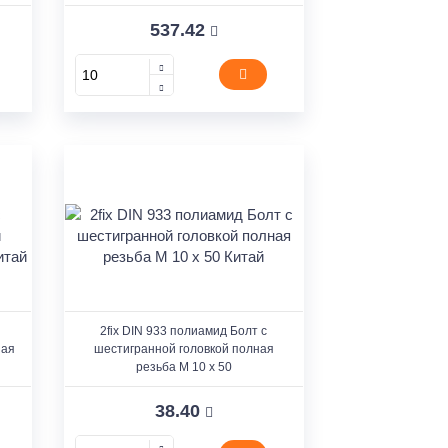
537.42
2fix DIN 933 полиамид Болт с
ная
шестигранной головкой полная
резьба M 10 x 50
38.40