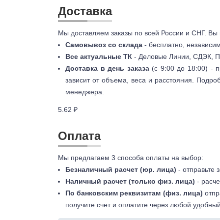
Доставка
Мы доставляем заказы по всей России и СНГ. Вы
Самовывоз со склада
- бесплатно, независи
Все актуальные ТК
- Деловые Линии, СДЭК, П
Доставка в день заказа
(с 9:00 до 18:00) -
зависит от объема, веса и расстояния. Подро
менеджера.
5.62 ₽
Оплата
Мы предлагаем 3 способа оплаты на выбор:
Безналичный расчет (юр. лица)
- отправьте 
Наличный расчет (только физ. лица)
- расче
По банковским реквизитам (физ. лица)
отпр
получите счет и оплатите через любой удобный