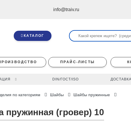
info@traiv.ru
КАТАЛОГ
ПРОИЗВОДСТВО
ПРАЙС-ЛИСТЫ
К
АЦИЯ
DIN/ГОСТ/ISO
ДОСТАВКА
делия по категориям
Шайбы
Шайбы пружинные
а пружинная (гровер) 10