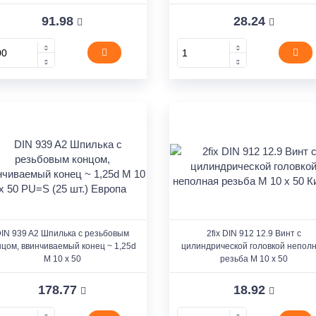
91.98
28.24
IN 939 A2 Шпилька с резьбовым
2fix DIN 912 12.9 Винт с
нцом, ввинчиваемый конец ~ 1,25d
цилиндрической головкой непол
M 10 x 50
резьба M 10 x 50
178.77
18.92