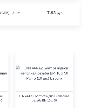
7.93
 (СПб) -
8
шт.
руб.
ой
DIN 444 A2 Болт откидной неполная
50
резьба BM 10 x 50