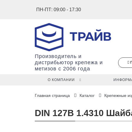
ПН-ПТ: 09:00 - 17:30
Производитель и
дистрибьютор крепежа и
метизов с 2006 года
О КОМПАНИИ
ИНФОРМ
В
Главная страница
Каталог
Крепежные из
вашей
корзине
ещё
DIN 127В 1.4310 Шайб
нет
товаров.