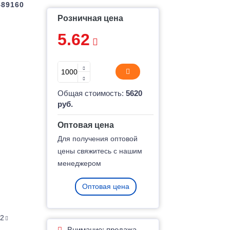
489160
Розничная цена
5.62
Общая стоимость:
5620
руб.
Оптовая цена
Для получения оптовой
цены свяжитесь с нашим
менеджером
Оптовая цена
62
Внимание: продажа