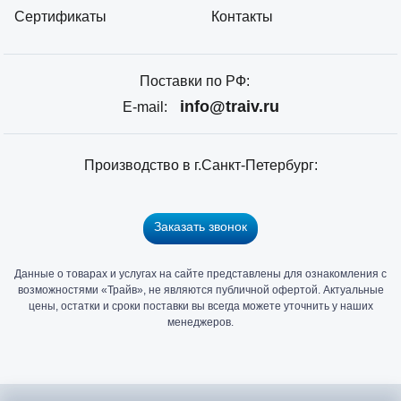
Сертификаты
Контакты
Поставки по РФ:
info@traiv.ru
E-mail:
Производство в г.Санкт-Петербург:
Заказать звонок
Данные о товарах и услугах на сайте представлены для ознакомления с
Главный
возможностями «Трайв», не являются публичной офертой. Актуальные
офис
цены, остатки и сроки поставки вы всегда можете уточнить у наших
и
менеджеров.
склад
«Трайв»
в