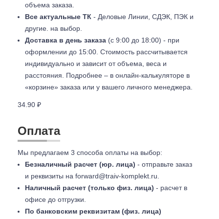
объема заказа.
Все актуальные ТК
- Деловые Линии, СДЭК, ПЭК и
другие. на выбор.
Доставка в день заказа
(с 9:00 до 18:00) - при
оформлении до 15:00. Стоимость рассчитывается
индивидуально и зависит от объема, веса и
расстояния. Подробнее – в онлайн-калькуляторе в
«корзине» заказа или у вашего личного менеджера.
34.90 ₽
Оплата
Мы предлагаем 3 способа оплаты на выбор:
Безналичный расчет (юр. лица)
- отправьте заказ
и реквизиты на
forward@traiv-komplekt.ru
.
Наличный расчет (только физ. лица)
- расчет в
офисе до отгрузки.
По банковским реквизитам (физ. лица)