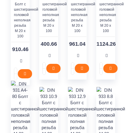
Болт с
шестигранной
шестигранной
шестигранной
шестигранной
головкой
головкой
головкой
головкой
неполная
неполная
неполная
неполная
резьба
резьба
резьба
резьба
M 20 x
M 20 x
M 20 x
M 20 x
100
100
100
100
400.66
961.04
1124.26
910.46