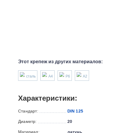
Этот крепеж из других материалов:
сталь
А4
P6
А2
Характеристики:
Стандарт:
DIN 125
Диаметр:
20
Материал:
латунь