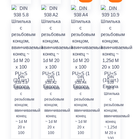
DIN
DIN
DIN
DIN
938 5.8
938 A2
938 A4
939
Шпилька
Шпилька
Шпилька
10.9
с
с
с
Шпилька
резьбовым
резьбовым
резьбовым
с
концом,
концом,
концом,
резьбовым
ввинчиваемый
ввинчиваемый
ввинчиваемый
концом,
конец
конец
конец
ввинчиваемый
~ 1d M
~ 1d M
~ 1d M
конец
20 x
20 x
20 x
~ 1,25d
100
100
100
M 20 x
100