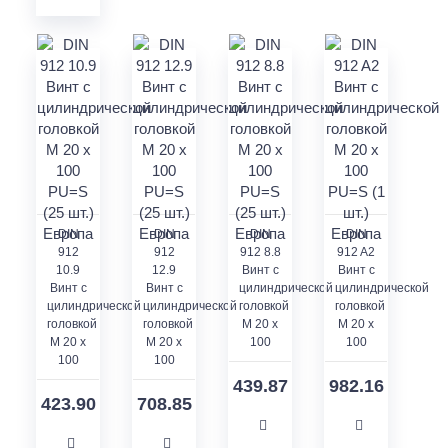
DIN
DIN
DIN
DIN
912
912
912 8.8
912 A2
10.9
12.9
Винт с
Винт с
Винт с
Винт с
цилиндрической
цилиндрической
цилиндрической
цилиндрической
головкой
головкой
головкой
головкой
M 20 x
M 20 x
M 20 x
M 20 x
100
100
100
100
439.87
982.16
423.90
708.85