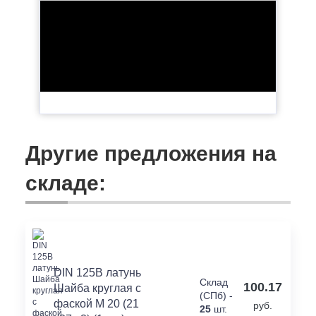
Другие предложения на
складе:
DIN 125В латунь
Склад
100.17
Шайба круглая с
(СПб) -
фаской М 20 (21
руб.
25
шт.