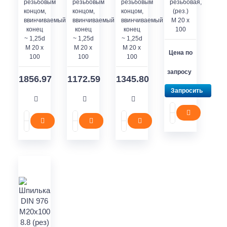
резьбовым
резьбовым
резьбовым
резьбовая,
концом,
концом,
концом,
(рез.)
ввинчиваемый
ввинчиваемый
ввинчиваемый
M 20 х
конец
конец
конец
100
~ 1,25d
~ 1,25d
~ 1,25d
M 20 x
M 20 x
M 20 x
Цена по
100
100
100
запросу
1856.97
1172.59
1345.80
Запросить