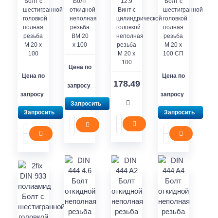
Болт с
Болт
12.9
Болт с
шестигранной
откидной
Винт с
шестигранной
головкой
неполная
цилиндрической
головкой
полная
резьба
головкой
полная
резьба
BM 20
неполная
резьба
M 20 x
x 100
резьба
M 20 x
100
M 20 x
100 СП
100
Цена по
Цена по
Цена по
178.49
запросу
запросу
запросу
Запросить
Запросить
Запросить