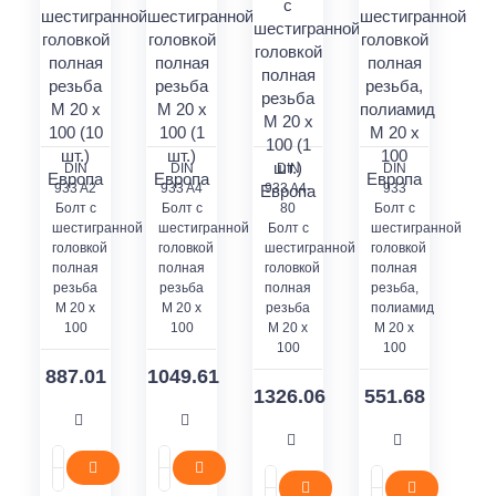
DIN
DIN
DIN
DIN
933 A2
933 A4
933 A4-
933
Болт с
Болт с
80
Болт с
шестигранной
шестигранной
Болт с
шестигранной
головкой
головкой
шестигранной
головкой
полная
полная
головкой
полная
резьба
резьба
полная
резьба,
M 20 x
M 20 x
резьба
полиамид
100
100
M 20 x
M 20 x
100
100
887.01
1049.61
1326.06
551.68