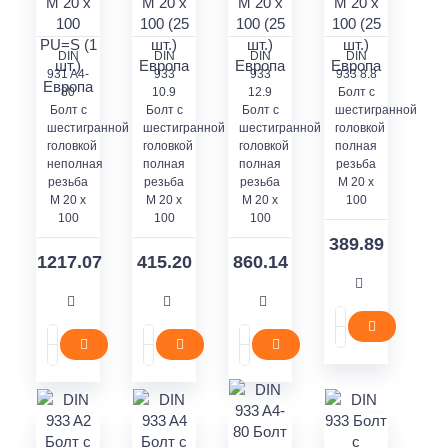
DIN
DIN
DIN
DIN
931 A4-
933
933
933 8.8
80
10.9
12.9
Болт с
Болт с
Болт с
Болт с
шестигранной
шестигранной
шестигранной
шестигранной
головкой
головкой
головкой
головкой
полная
неполная
полная
полная
резьба
резьба
резьба
резьба
M 20 x
M 20 x
M 20 x
M 20 x
100
100
100
100
389.89
1217.07
415.20
860.14