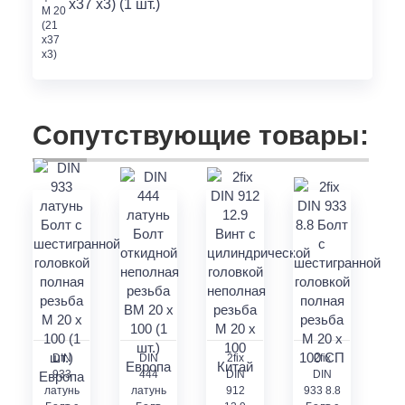
x37 x3) (1 шт.)
Сопутствующие товары:
DIN
DIN
2fix
2fix
933
444
DIN
DIN
латунь
латунь
912
933 8.8