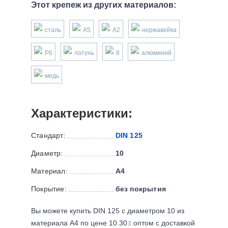
Этот крепеж из других материалов:
сталь
А5
А2
нержавейка
P6
латунь
8
алюминий
медь
Характеристики:
Стандарт:
DIN 125
Диаметр:
10
Материал:
А4
Покрытие:
без покрытия
Вы можете купить DIN 125 с диаметром 10 из
материала А4 по цене 10.30
оптом с доставкой