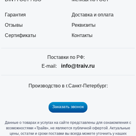
Гарантия
Доставка и оплата
Отзывы
Реквизиты
Сертификаты
Контакты
Поставки по РФ:
info@traiv.ru
E-mail:
Производство в г.Санкт-Петербург:
Заказать звонок
Данные о товарах и услугах на сайте представлены для ознакомления с
Главный
возможностями «Трайв», не являются публичной офертой. Актуальные
офис
цены, остатки и сроки поставки вы всегда можете уточнить у наших