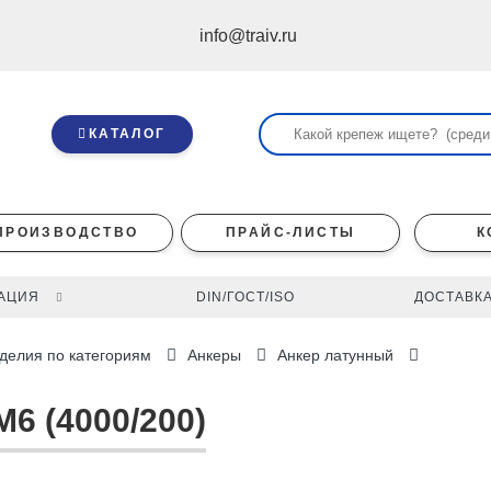
info@traiv.ru
КАТАЛОГ
ПРОИЗВОДСТВО
ПРАЙС-ЛИСТЫ
К
АЦИЯ
DIN/ГОСТ/ISO
ДОСТАВКА
делия по категориям
Анкеры
Анкер латунный
6 (4000/200)