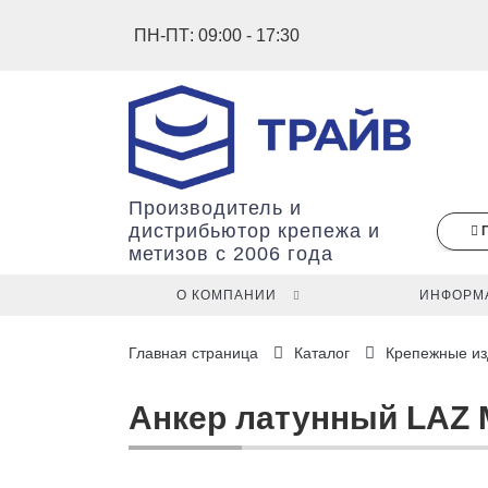
ПН-ПТ: 09:00 - 17:30
Производитель и
дистрибьютор крепежа и
метизов с 2006 года
О КОМПАНИИ
ИНФОРМ
В
Главная страница
Каталог
Крепежные из
вашей
корзине
ещё
Анкер латунный LAZ М
нет
товаров.