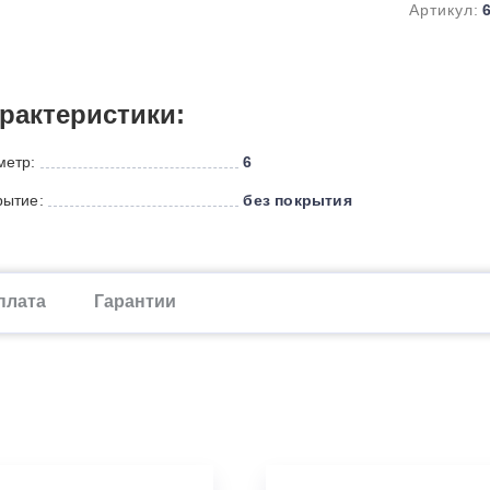
Артикул:
рактеристики:
метр:
6
рытие:
без покрытия
плата
Гарантии