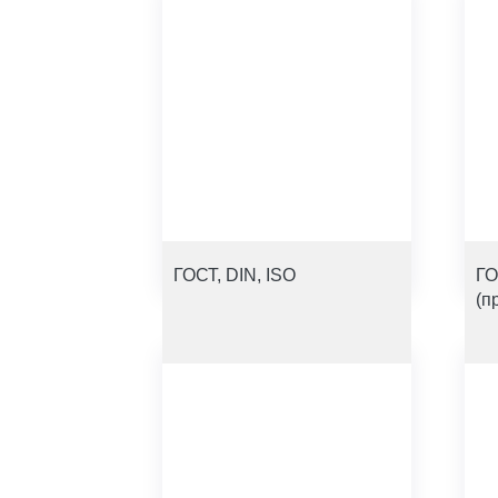
ГОСТ, DIN, ISO
ГО
(п