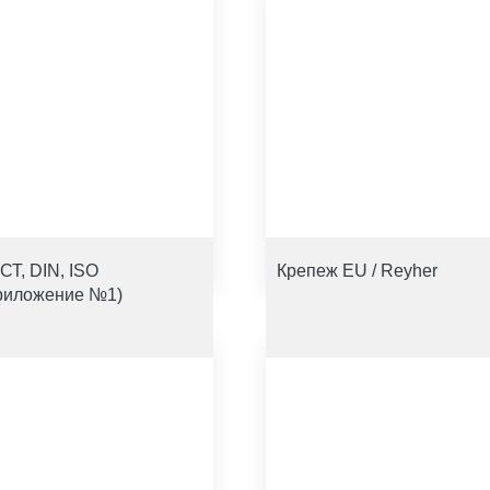
СТ, DIN, ISO
Крепеж EU / Reyher
риложение №1)