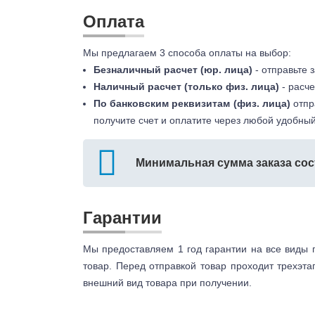
Оплата
Мы предлагаем 3 способа оплаты на выбор:
Безналичный расчет (юр. лица)
- отправьте 
Наличный расчет (только физ. лица)
- расче
По банковским реквизитам (физ. лица)
отпр
получите счет и оплатите через любой удобный
Минимальная сумма заказа сос
Гарантии
Мы предоставляем 1 год гарантии на все виды 
товар. Перед отправкой товар проходит трехэта
внешний вид товара при получении.