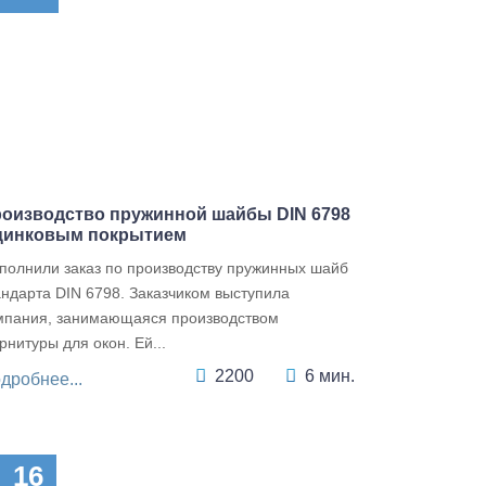
оизводство пружинной шайбы DIN 6798
цинковым покрытием
полнили заказ по производству пружинных шайб
андарта DIN 6798. Заказчиком выступила
мпания, занимающаяся производством
рнитуры для окон. Ей...
2200
6 мин.
дробнее...
16