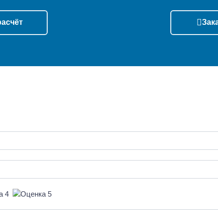
расчёт
Зак