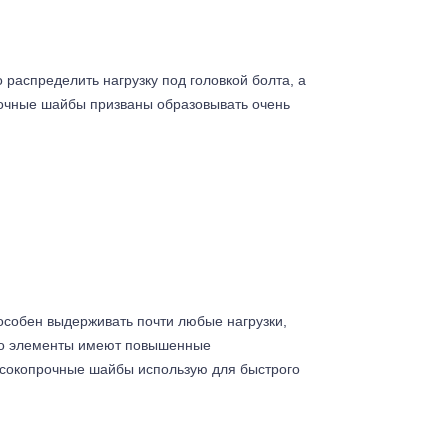
распределить нагрузку под головкой болта, а
прочные шайбы призваны образовывать очень
пособен выдерживать почти любые нагрузки,
его элементы имеют повышенные
ысокопрочные шайбы использую для быстрого