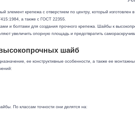
й элемент крепежа с отверстием по центру, который изготовлен в 
415:1984, а также с ГОСТ 22355.
ами и болтами для создания прочного крепежа. Шайбы к высокопр
зволяют увеличить опорную площадь и предотвратить самораскручи
 высокопрочных шайб
назначение, ее конструктивные особенности, а также ее монтажн
чений:
йбы. По классам точности они делятся на: