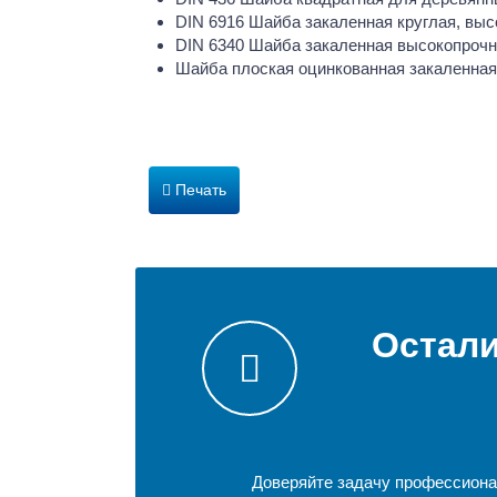
DIN 6916 Шайба закаленная круглая, вы
DIN 6340 Шайба закаленная высокопроч
Шайба плоская оцинкованная закаленная
Печать
Остали
Доверяйте задачу профессионал