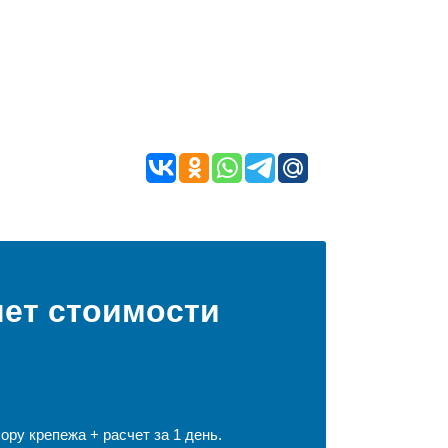
чет стоимости
ру крепежа + расчет за 1 день.