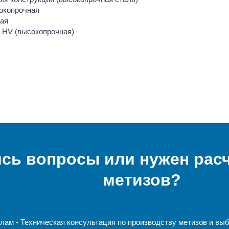
сокопрочная
ная
 HV (высокопрочная)
сь вопросы или нужен рас
метизов?
ам - Техническая консультация по производству метизов и выбо