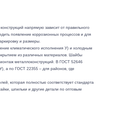
 конструкций напрямую зависит от правильного
едить появление коррозионных процессов и для
аркировку и размеры.
чение климатического исполнения У) и холодным
покрытием из различных материалов. Шайбы
 монтаж металлоконструкций. В ГОСТ 52646
), а по ГОСТ 22355 – для районов, где
ей, которая полностью соответствует стандарта
гайки, шпильки и другие детали по оптовым