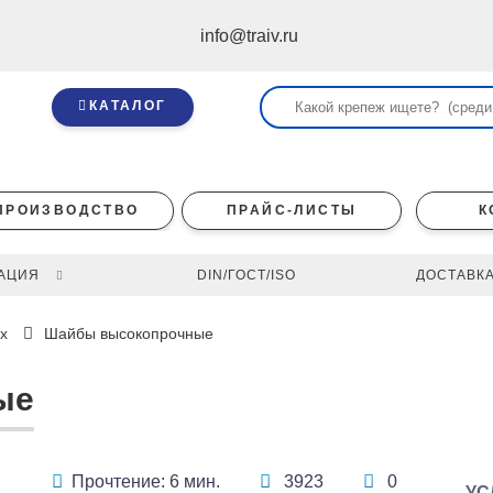
info@traiv.ru
КАТАЛОГ
ПРОИЗВОДСТВО
ПРАЙС-ЛИСТЫ
К
АЦИЯ
DIN/ГОСТ/ISO
ДОСТАВКА
х
Шайбы высокопрочные
ые
Прочтение: 6 мин.
3923
0
УС