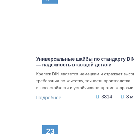
Универсальные шайбы по стандарту DI
— надежность в каждой детали
Крепеж DIN является немецким и отражает высо
требования по качеству, точности производства,
износостойкости и устойчивости против коррозии. 
3814
8 м
Подробнее...
23