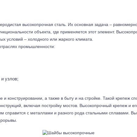
родистая высокопрочная сталь. Их основная задача – равномерно 
функциональности объекта, где применяется этот элемент. Высоко
ых условий – холодного или жаркого климата.
отраслях промышленности:
и узлов;
и конструировании, а также в быту и на стройке. Такой крепеж с
онструкций, включая постройку мостов. Высокопрочный крепеж и 
им справится с металлами и разного рода стальными сплавами. В
прорывы.