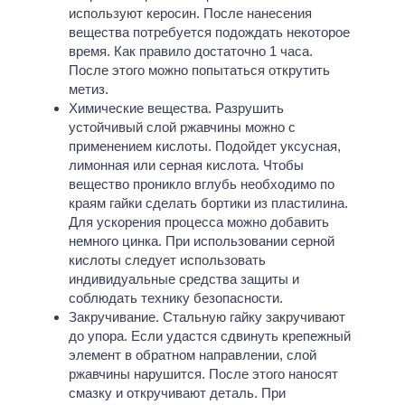
используют керосин. После нанесения
вещества потребуется подождать некоторое
время. Как правило достаточно 1 часа.
После этого можно попытаться открутить
метиз.
Химические вещества. Разрушить
устойчивый слой ржавчины можно с
применением кислоты. Подойдет уксусная,
лимонная или серная кислота. Чтобы
вещество проникло вглубь необходимо по
краям гайки сделать бортики из пластилина.
Для ускорения процесса можно добавить
немного цинка. При использовании серной
кислоты следует использовать
индивидуальные средства защиты и
соблюдать технику безопасности.
Закручивание. Стальную гайку закручивают
до упора. Если удастся сдвинуть крепежный
элемент в обратном направлении, слой
ржавчины нарушится. После этого наносят
смазку и откручивают деталь. При