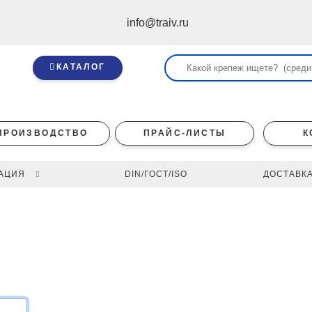
info@traiv.ru
КАТАЛОГ
ПРОИЗВОДСТВО
ПРАЙС-ЛИСТЫ
К
АЦИЯ
DIN/ГОСТ/ISO
ДОСТАВКА