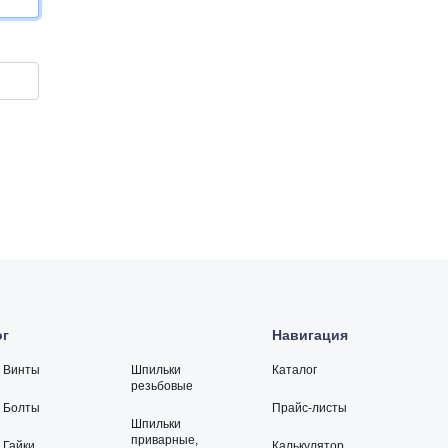
ог
Навигация
Винты
Шпильки
Каталог
резьбовые
Болты
Прайс-листы
Шпильки
приварные,
Гайки
Калькулятор