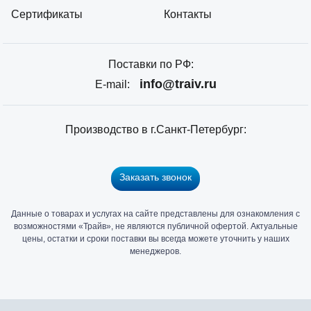
Сертификаты
Контакты
Поставки по РФ:
info@traiv.ru
E-mail:
Производство в г.Санкт-Петербург:
Заказать звонок
Данные о товарах и услугах на сайте представлены для ознакомления с
Главный
возможностями «Трайв», не являются публичной офертой. Актуальные
офис
цены, остатки и сроки поставки вы всегда можете уточнить у наших
и
менеджеров.
склад
«Трайв»
в