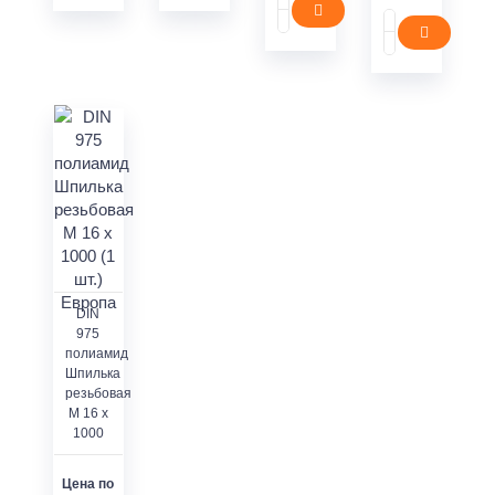
DIN
975
полиамид
Шпилька
резьбовая
M 16 x
1000
Цена по