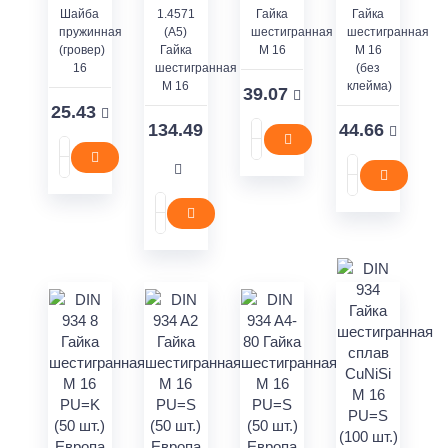
Шайба
1.4571
Гайка
Гайка
пружинная
(A5)
шестигранная
шестигранная
(гровер)
Гайка
M 16
M 16
16
шестигранная
(без
M 16
клейма)
39.07
25.43
134.49
44.66