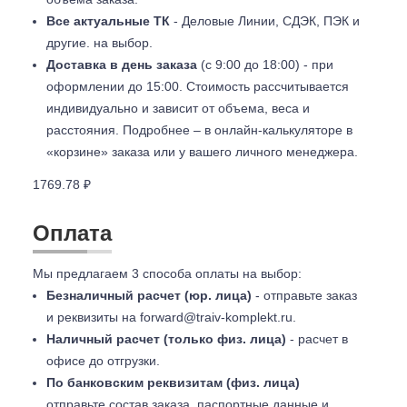
Все актуальные ТК
- Деловые Линии, СДЭК, ПЭК и
другие. на выбор.
Доставка в день заказа
(с 9:00 до 18:00) - при
оформлении до 15:00. Стоимость рассчитывается
индивидуально и зависит от объема, веса и
расстояния. Подробнее – в онлайн-калькуляторе в
«корзине» заказа или у вашего личного менеджера.
1769.78 ₽
Оплата
Мы предлагаем 3 способа оплаты на выбор:
Безналичный расчет (юр. лица)
- отправьте заказ
и реквизиты на
forward@traiv-komplekt.ru
.
Наличный расчет (только физ. лица)
- расчет в
офисе до отгрузки.
По банковским реквизитам (физ. лица)
отправьте состав заказа, паспортные данные и