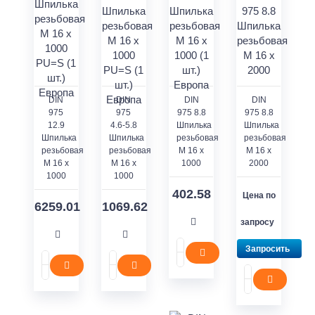
DIN
DIN
DIN
DIN
975
975
975 8.8
975 8.8
12.9
4.6-5.8
Шпилька
Шпилька
Шпилька
Шпилька
резьбовая
резьбовая
резьбовая
резьбовая
M 16 x
M 16 x
M 16 x
M 16 x
1000
2000
1000
1000
402.58
Цена по
6259.01
1069.62
запросу
Запросить