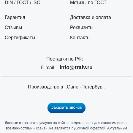
DIN / ГОСТ / ISO
Метизы по ГОСТ
Гарантия
Доставка и оплата
Отзывы
Реквизиты
Сертификаты
Контакты
Поставки по РФ:
info@traiv.ru
E-mail:
Производство в г.Санкт-Петербург:
Заказать звонок
Данные о товарах и услугах на сайте представлены для ознакомления с
Главный
возможностями «Трайв», не являются публичной офертой. Актуальные
офис