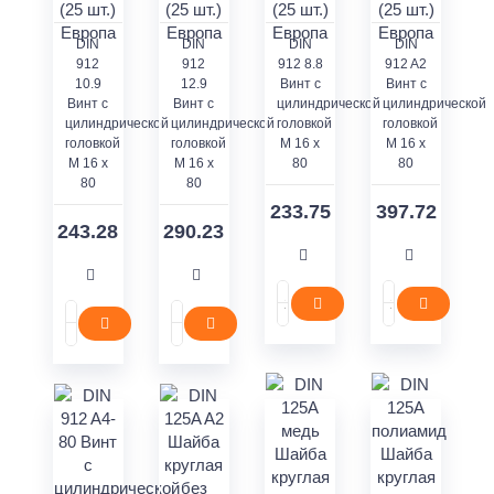
DIN
DIN
DIN
DIN
912
912
912 8.8
912 A2
10.9
12.9
Винт с
Винт с
Винт с
Винт с
цилиндрической
цилиндрической
цилиндрической
цилиндрической
головкой
головкой
головкой
головкой
M 16 x
M 16 x
M 16 x
M 16 x
80
80
80
80
233.75
397.72
243.28
290.23