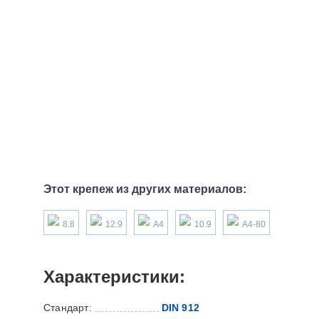
Этот крепеж из других материалов:
8.8
12.9
А4
10.9
А4-80
Характеристики:
Стандарт:
DIN 912