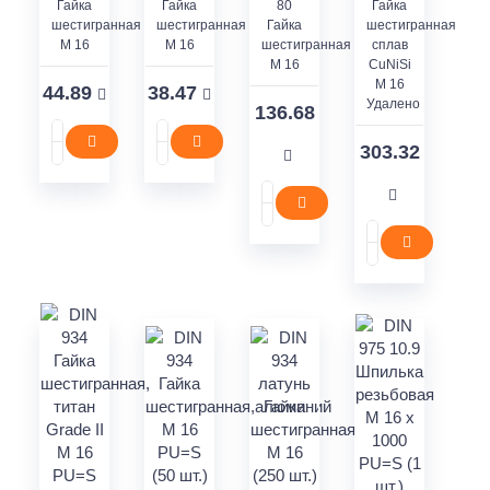
Гайка
Гайка
80
Гайка
шестигранная
шестигранная
Гайка
шестигранная
M 16
M 16
шестигранная
сплав
M 16
CuNiSi
M 16
44.89
38.47
Удалено
136.68
303.32