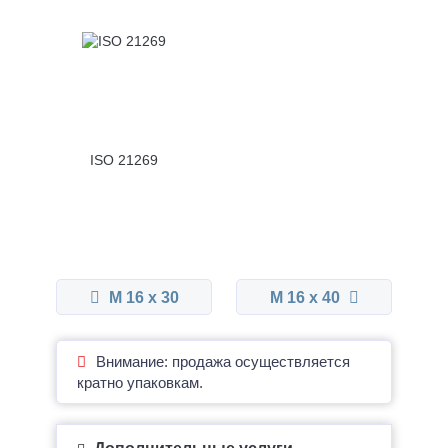
ISO 21269
М 16 x 30
М 16 x 40
Внимание: продажа осуществляется
кратно упаковкам.