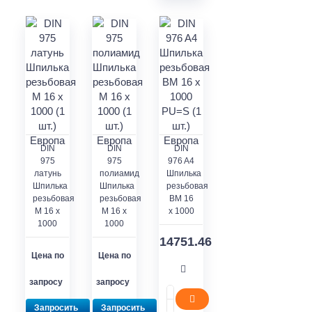
DIN
DIN
DIN
975
975
976 A4
латунь
полиамид
Шпилька
Шпилька
Шпилька
резьбовая
резьбовая
резьбовая
BM 16
M 16 x
M 16 x
x 1000
1000
1000
14751.46
Цена по
Цена по
запросу
запросу
Запросить
Запросить