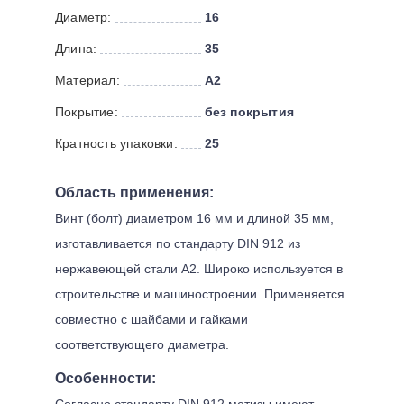
Диаметр:
16
Длина:
35
Материал:
А2
Покрытие:
без покрытия
Кратность упаковки:
25
Область применения:
Винт (болт) диаметром 16 мм и длиной 35 мм,
изготавливается по стандарту DIN 912 из
нержавеющей стали А2. Широко используется в
строительстве и машиностроении. Применяется
совместно с шайбами и гайками
соответствующего диаметра.
Особенности:
Согласно стандарту DIN 912 метизы имеют