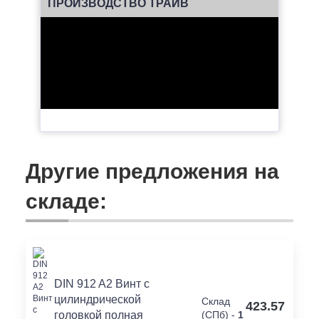
ПРОИЗВОДСТВО ТРАЙВ
Другие предложения на
складе:
DIN 912 A2 Винт с
цилиндрической
Склад
423.57
головкой полная
(СПб) -
1