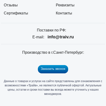
Отзывы
Реквизиты
Сертификаты
Контакты
Поставки по РФ:
info@traiv.ru
E-mail:
Производство в г.Санкт-Петербург:
Заказать звонок
Данные о товарах и услугах на сайте представлены для ознакомления с
Главный
возможностями «Трайв», не являются публичной офертой. Актуальные
офис
цены, остатки и сроки поставки вы всегда можете уточнить у наших
и
менеджеров.
склад
«Трайв»