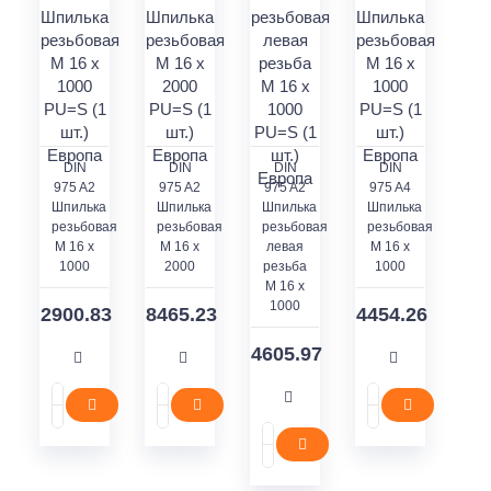
DIN
DIN
DIN
DIN
975 A2
975 A2
975 A2
975 A4
Шпилька
Шпилька
Шпилька
Шпилька
резьбовая
резьбовая
резьбовая
резьбовая
M 16 x
M 16 x
левая
M 16 x
1000
2000
резьба
1000
M 16 x
1000
2900.83
8465.23
4454.26
4605.97