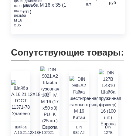
руб.
шт.
резьба M 16 x 35 (1
шт.)
Сопутствующие товары:
Шайба
DIN
DIN
DIN
A.16.21.12Х18Н10Т
9021
985 A2
127В