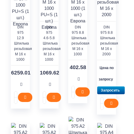
DIN
DIN
DIN
DIN
975
975
975 8.8
975 8.8
12.9
4.6-5.8
Шпилька
Шпилька
Шпилька
Шпилька
резьбовая
резьбовая
резьбовая
резьбовая
M 16 x
M 16 x
M 16 x
M 16 x
1000
2000
1000
1000
402.58
Цена по
6259.01
1069.62
запросу
Запросить