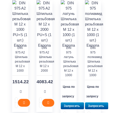
DIN
DIN
DIN
DIN
975 A2
975 A2
975
975
Шпилька
Шпилька
латунь
полиамид
резьбовая
резьбовая
Шпилька
Шпилька
M 12 x
M 12 x
резьбовая
резьбовая
1000
2000
M 12 x
M 12 x
1000
1000
1514.22
4083.42
Цена по
Цена по
запросу
запросу
Запросить
Запросить