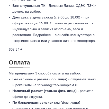
Все актуальные ТК
- Деловые Линии, СДЭК, ПЭК и
другие. на выбор.
Доставка в день заказа
(с 9:00 до 18:00) - при
оформлении до 15:00. Стоимость рассчитывается
индивидуально и зависит от объема, веса и
расстояния. Подробнее – в онлайн-калькуляторе в
«корзине» заказа или у вашего личного менеджера.
607.34 ₽
Оплата
Мы предлагаем 3 способа оплаты на выбор:
Безналичный расчет (юр. лица)
- отправьте заказ
и реквизиты на
forward@traiv-komplekt.ru
.
Наличный расчет (только физ. лица)
- расчет в
офисе до отгрузки.
По банковским реквизитам (физ. лица)
отправьте состав заказа, паспортные данные и