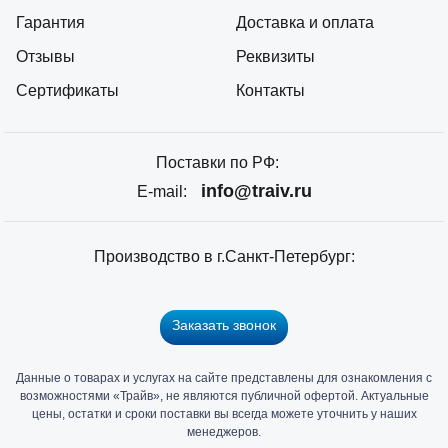
Гарантия
Доставка и оплата
Отзывы
Реквизиты
Сертификаты
Контакты
Поставки по РФ:
info@traiv.ru
E-mail:
Производство в г.Санкт-Петербург:
Заказать звонок
Данные о товарах и услугах на сайте представлены для ознакомления с
Главный
возможностями «Трайв», не являются публичной офертой. Актуальные
офис
цены, остатки и сроки поставки вы всегда можете уточнить у наших
и
менеджеров.