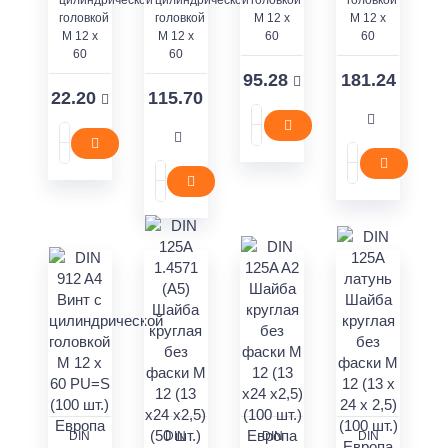
цилиндрической
цилиндрической
головкой
головкой
головкой
головкой
M 12 x
M 12 x
M 12 x
M 12 x
60
60
60
60
95.28
181.24
22.20
115.70
DIN
DIN
DIN
DIN