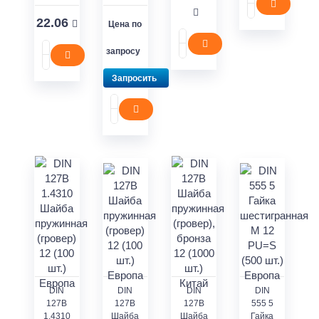
22.06
Цена по
запросу
Запросить
DIN
DIN
DIN
DIN
127В
127В
127В
555 5
1.4310
Шайба
Шайба
Гайка