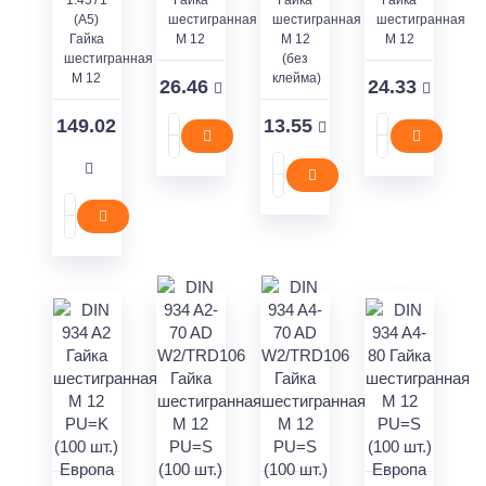
1.4571
Гайка
Гайка
Гайка
(A5)
шестигранная
шестигранная
шестигранная
Гайка
M 12
M 12
M 12
шестигранная
(без
M 12
клейма)
26.46
24.33
149.02
13.55