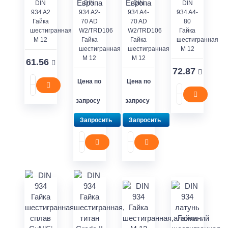
DIN
DIN
DIN
DIN
934 A2
934 A2-
934 A4-
934 A4-
Гайка
70 AD
70 AD
80
шестигранная
W2/TRD106
W2/TRD106
Гайка
M 12
Гайка
Гайка
шестигранная
шестигранная
шестигранная
M 12
M 12
M 12
61.56
72.87
Цена по
Цена по
запросу
запросу
Запросить
Запросить