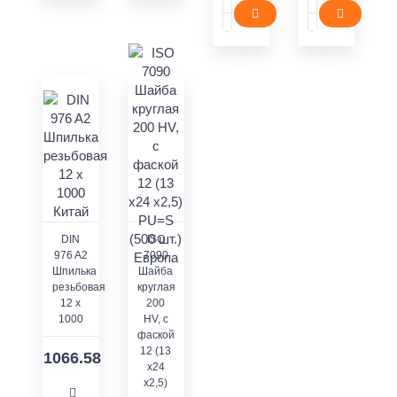
DIN
ISO
976 A2
7090
Шпилька
Шайба
резьбовая
круглая
12 х
200
1000
HV, с
фаской
12 (13
1066.58
x24
x2,5)