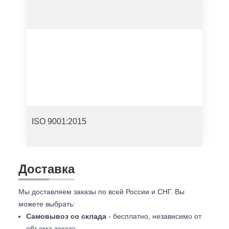
ISO 9001:2015
Доставка
Мы доставляем заказы по всей России и СНГ. Вы
можете выбрать:
Самовывоз со склада
- бесплатно, независимо от
объема заказа.