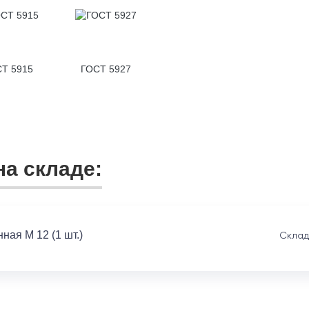
Т 5915
ГОСТ 5927
а складе:
ная M 12 (1 шт.)
Склад