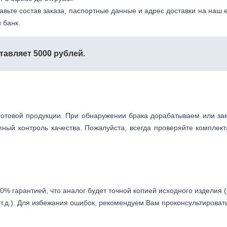
авьте состав заказа, паспортные данные и адрес доставки на наш e
 банк.
тавляет 5000 рублей.
готовой продукции. При обнаружении брака дорабатываем или з
пный контроль качества. Пожалуйста, всегда проверяйте комплек
0% гарантией, что аналог будет точной копией исходного изделия 
т.д.). Для избежания ошибок, рекомендуем Вам проконсультироват