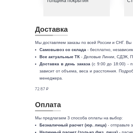
Толщина покрытия
СТ
Доставка
Мы доставляем заказы по всей России и СНГ. Вы
Самовывоз со склада
- бесплатно, независи
Все актуальные ТК
- Деловые Линии, СДЭК, П
Доставка в день заказа
(с 9:00 до 18:00) -
зависит от объема, веса и расстояния. Подро
менеджера.
72.87 ₽
Оплата
Мы предлагаем 3 способа оплаты на выбор:
Безналичный расчет (юр. лица)
- отправьте 
Наличный расчет (только физ. лица)
- расче