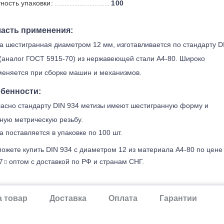
ность упаковки:
100
асть применения:
а шестигранная диаметром 12 мм, изготавливается по стандарту D
(аналог ГОСТ 5915-70) из нержавеющей стали А4-80. Широко
еняется при сборке машин и механизмов.
бенности:
асно стандарту DIN 934 метизы имеют шестигранную форму и
ную метрическую резьбу.
а поставляется в упаковке по 100 шт.
ожете купить DIN 934 с диаметром 12 из материала А4-80 по цене
7
оптом с доставкой по РФ и странам СНГ.
а товар
Доставка
Оплата
Гарантии