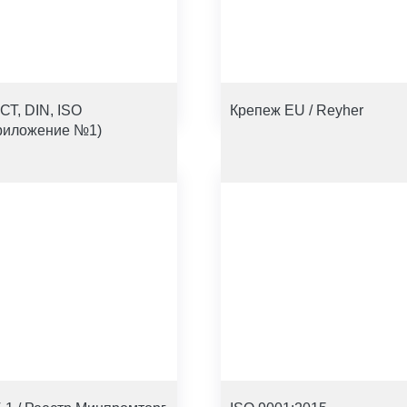
СТ, DIN, ISO
Крепеж EU / Reyher
риложение №1)