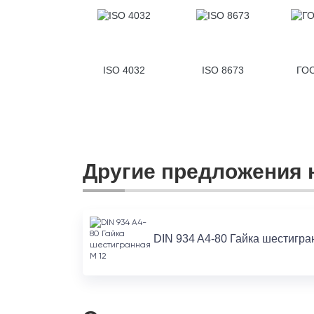
ISO 4032
ISO 8673
ГОС
Другие предложения н
DIN 934 A4-80 Гайка шестигран