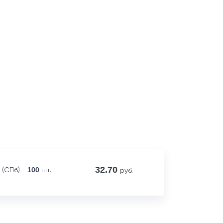
32.70
 (СПб) -
100
шт.
руб.