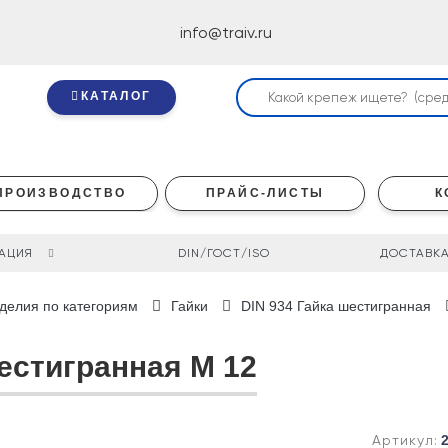
info@traiv.ru
КАТАЛОГ
ПРОИЗВОДСТВО
ПРАЙС-ЛИСТЫ
К
АЦИЯ
DIN/ГОСТ/ISO
ДОСТАВКА
делия по категориям
Гайки
DIN 934 Гайка шестигранная
шестигранная M 12
Артикул: