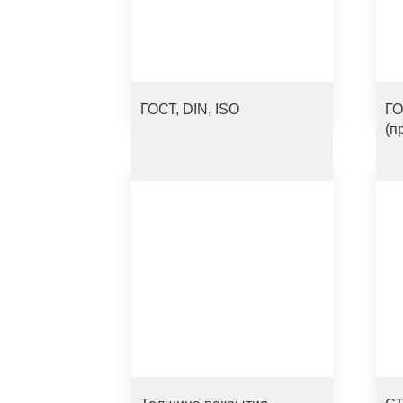
ГОСТ, DIN, ISO
ГО
(п