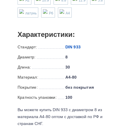
А2
10.9
8.8
12.9
5.8
латунь
P6
А4
Характеристики:
Стандарт:
DIN 933
Диаметр:
8
Длина:
30
Материал:
А4-80
Покрытие:
без покрытия
Кратность упаковки:
100
Вы можете купить DIN 933 с диаметром 8 из
материала А4-80 оптом с доставкой по РФ и
странам СНГ.