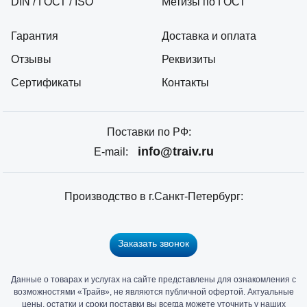
DIN / ГОСТ / ISO
Метизы по ГОСТ
Гарантия
Доставка и оплата
Отзывы
Реквизиты
Сертификаты
Контакты
Поставки по РФ:
info@traiv.ru
E-mail:
Производство в г.Санкт-Петербург:
Заказать звонок
Данные о товарах и услугах на сайте представлены для ознакомления с
Главный
возможностями «Трайв», не являются публичной офертой. Актуальные
офис
цены, остатки и сроки поставки вы всегда можете уточнить у наших