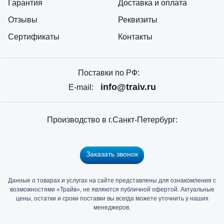
Гарантия
Доставка и оплата
Отзывы
Реквизиты
Сертификаты
Контакты
Поставки по РФ:
info@traiv.ru
E-mail:
Производство в г.Санкт-Петербург:
Заказать звонок
Данные о товарах и услугах на сайте представлены для ознакомления с
Главный
возможностями «Трайв», не являются публичной офертой. Актуальные
офис
цены, остатки и сроки поставки вы всегда можете уточнить у наших
и
менеджеров.
склад