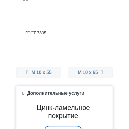
ГОСТ 7805
М 10 x 55
М 10 x 65
Дополнительные услуги
Цинк-ламельное
покрытие